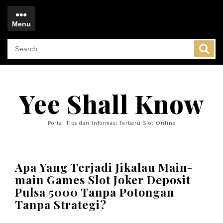
Skip
to
Menu
content
Menu
Yee Shall Know
Portal Tips dan Informasi Terbaru Slot Online
Apa Yang Terjadi Jikalau Main-
main Games Slot Joker Deposit
Pulsa 5000 Tanpa Potongan
Tanpa Strategi?