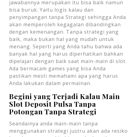
jawabannya merupakan itu bisa baik namun
bisa buruk. Yaitu logis kalau dan
penyimpangan tanpa Strategi sehingga Anda
akan memperoleh kegagalan dibandingkan
dengan kemenangan. Tanpa strategi yang
baik, maka bukan hal yang mudah untuk
menang. Seperti yang Anda tahu bahwa ada
banyak hal yang harus diperhatikan bahkan
dipelajari dengan baik saat main-main di slot.
Ada bermacam games yang bisa Anda
pastikan mesti memahami apa yang harus
Anda lakukan dalam permainan.
Begini yang Terjadi Kalau Main
Slot Deposit Pulsa Tanpa
Potongan Tanpa Strategi
Seandainya anda main-main tanpa
menggunakan strategi justru akan ada resiko