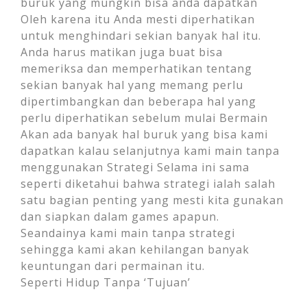
buruk yang mungkin bisa anda dapatkan
Oleh karena itu Anda mesti diperhatikan
untuk menghindari sekian banyak hal itu.
Anda harus matikan juga buat bisa
memeriksa dan memperhatikan tentang
sekian banyak hal yang memang perlu
dipertimbangkan dan beberapa hal yang
perlu diperhatikan sebelum mulai Bermain
Akan ada banyak hal buruk yang bisa kami
dapatkan kalau selanjutnya kami main tanpa
menggunakan Strategi Selama ini sama
seperti diketahui bahwa strategi ialah salah
satu bagian penting yang mesti kita gunakan
dan siapkan dalam games apapun.
Seandainya kami main tanpa strategi
sehingga kami akan kehilangan banyak
keuntungan dari permainan itu.
Seperti Hidup Tanpa ‘Tujuan’