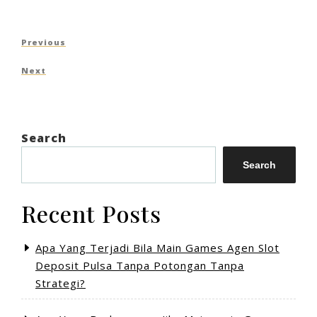
Post
Previous
Previous
navigation
Post
Next
Next
Post
Search
Search
Recent Posts
Apa Yang Terjadi Bila Main Games Agen Slot
Deposit Pulsa Tanpa Potongan Tanpa
Strategi?