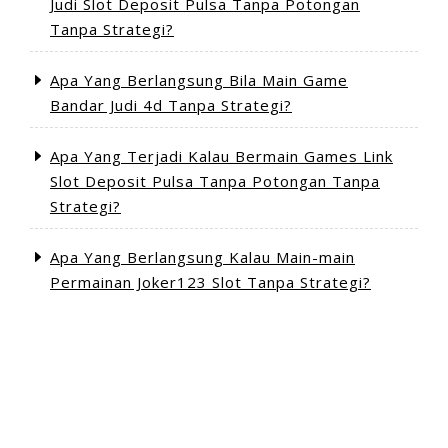
Judi Slot Deposit Pulsa Tanpa Potongan
Tanpa Strategi?
Apa Yang Berlangsung Bila Main Game
Bandar Judi 4d Tanpa Strategi?
Apa Yang Terjadi Kalau Bermain Games Link
Slot Deposit Pulsa Tanpa Potongan Tanpa
Strategi?
Apa Yang Berlangsung Kalau Main-main
Permainan Joker123 Slot Tanpa Strategi?