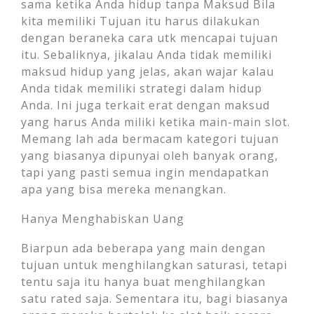
sama ketika Anda hidup tanpa Maksud Bila
kita memiliki Tujuan itu harus dilakukan
dengan beraneka cara utk mencapai tujuan
itu. Sebaliknya, jikalau Anda tidak memiliki
maksud hidup yang jelas, akan wajar kalau
Anda tidak memiliki strategi dalam hidup
Anda. Ini juga terkait erat dengan maksud
yang harus Anda miliki ketika main-main slot.
Memang lah ada bermacam kategori tujuan
yang biasanya dipunyai oleh banyak orang,
tapi yang pasti semua ingin mendapatkan
apa yang bisa mereka menangkan.
Hanya Menghabiskan Uang
Biarpun ada beberapa yang main dengan
tujuan untuk menghilangkan saturasi, tetapi
tentu saja itu hanya buat menghilangkan
satu rated saja. Sementara itu, bagi biasanya