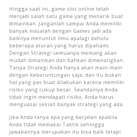
Hingga saat ini, game slot online telah
menjadi salah satu game yang menarik buat
dimainkan. Janganlah sampai Anda memiliki
banyak masalah dengan Games jadi ada
baiknya menuntut ilmu apalagi dahulu
beberapa aturan yang harus dipahami.
Dengan Strategi semuanya memang akan
mudah dimainkan dan bahkan dimenangkan.
Tanpa Strategi Anda hanya akan main-main
dengan keberuntungan saja, dan itu bukan
hal yang pas buat dilakukan karena memiliki
risiko yang cukup besar. Seandainya Anda
tidak ingin mendapati risiko, Anda harus
menguasai sekian banyak strategi yang ada.
Jika Anda tanya apa yang berjalan apabila
Anda tidak memakai Taktik sehingga
jawabannya merupakan itu bisa baik tetapi