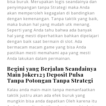
bisa buruk. Merupakan logis seandainya dan
penyimpangan tanpa Strategi maka Anda
akan memperoleh kegagalan di bandingkan
dengan kemenangan. Tanpa taktik yang baik,
maka bukan hal yang mudah utk menang.
Seperti yang Anda tahu bahwa ada banyak
hal yang mesti diperhatikan bahkan dipelajari
dengan baik saat bermain di slot. Ada
bermacam macam game yang bisa Anda
pastikan mesti memahami apa yang mesti
Anda lakukan dalam permainan.
Begini yang Berjalan Seandainya
Main Joker123 Deposit Pulsa
Tanpa Potongan Tanpa Strategi
Kalau anda main-main tanpa memanfaatkan
taktik justru akan ada efek buruk yang
mungkin bisa anda dapatkan Oleh karena itu