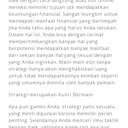
baik dengan cara langsung atau slot online,
mereka memiliki tujuan utk mendapatkan
keuntungan finansial. Sangat mungkin untuk
mendapati manfaat finansial yang berlimpah
jika Anda tahu apa yang harus Anda lakukan.
Dalam hal ini, Anda bisa dengan cermat
mempertimbangkan banyak hal yang
berpotensi mendapatkan banyak manfaat
dari sekian banyak hal yang sesuai dengan
yang Anda inginkan. Main-main slot tanpa
strategi hanya akan menghabiskan uang
untuk tidak mendapatkannya kembali seperti
yang umumnya diminta oleh banyak pemain.
Strategi merupakan Kunci Bermain
Apa pun games Anda, strategi yaitu sesuatu
yang mesti dipunyai karena memiliki peran
penting. Seandainya Anda mencari ilmu taktik
dengan baik, sehingga game slot apa pun