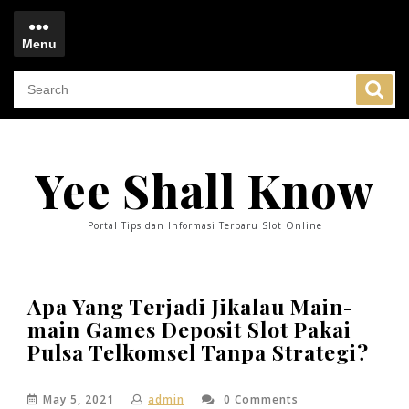
Skip
to
Menu
content
Menu
Yee Shall Know
Portal Tips dan Informasi Terbaru Slot Online
Apa Yang Terjadi Jikalau Main-
main Games Deposit Slot Pakai
Pulsa Telkomsel Tanpa Strategi?
May 5, 2021
admin
0 Comments