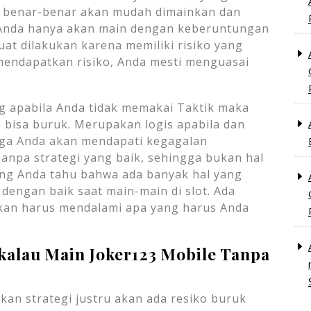
a benar-benar akan mudah dimainkan dan
Anda hanya akan main dengan keberuntungan
uat dilakukan karena memiliki risiko yang
 mendapatkan risiko, Anda mesti menguasai
g apabila Anda tidak memakai Taktik maka
n bisa buruk. Merupakan logis apabila dan
gga Anda akan mendapati kegagalan
npa strategi yang baik, sehingga bukan hal
ng Anda tahu bahwa ada banyak hal yang
 dengan baik saat main-main di slot. Ada
kan harus mendalami apa yang harus Anda
ikalau Main Joker123 Mobile Tanpa
an strategi justru akan ada resiko buruk