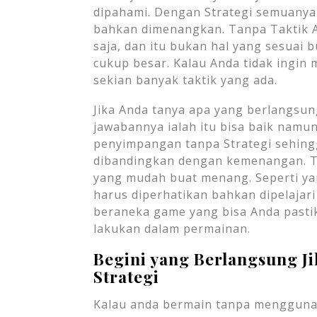
dipahami. Dengan Strategi semuany
bahkan dimenangkan. Tanpa Taktik 
saja, dan itu bukan hal yang sesuai b
cukup besar. Kalau Anda tidak ingin
sekian banyak taktik yang ada.
Jika Anda tanya apa yang berlangsun
jawabannya ialah itu bisa baik namu
penyimpangan tanpa Strategi sehin
dibandingkan dengan kemenangan. Ta
yang mudah buat menang. Seperti ya
harus diperhatikan bahkan dipelajari
beraneka game yang bisa Anda pasti
lakukan dalam permainan.
Begini yang Berlangsung J
Strategi
Kalau anda bermain tanpa menggunak