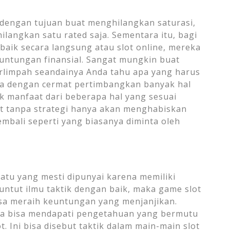
dengan tujuan buat menghilangkan saturasi,
ilangkan satu rated saja. Sementara itu, bagi
baik secara langsung atau slot online, mereka
untungan finansial. Sangat mungkin buat
erlimpah seandainya Anda tahu apa yang harus
isa dengan cermat pertimbangkan banyak hal
 manfaat dari beberapa hal yang sesuai
ot tanpa strategi hanya akan menghabiskan
bali seperti yang biasanya diminta oleh
atu yang mesti dipunyai karena memiliki
ntut ilmu taktik dengan baik, maka game slot
sa meraih keuntungan yang menjanjikan.
da bisa mendapati pengetahuan yang bermutu
 Ini bisa disebut taktik dalam main-main slot