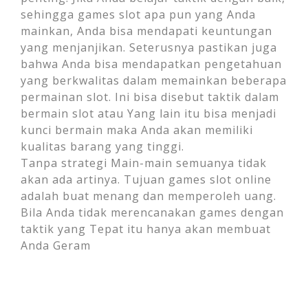
sehingga games slot apa pun yang Anda
mainkan, Anda bisa mendapati keuntungan
yang menjanjikan. Seterusnya pastikan juga
bahwa Anda bisa mendapatkan pengetahuan
yang berkwalitas dalam memainkan beberapa
permainan slot. Ini bisa disebut taktik dalam
bermain slot atau Yang lain itu bisa menjadi
kunci bermain maka Anda akan memiliki
kualitas barang yang tinggi.
Tanpa strategi Main-main semuanya tidak
akan ada artinya. Tujuan games slot online
adalah buat menang dan memperoleh uang.
Bila Anda tidak merencanakan games dengan
taktik yang Tepat itu hanya akan membuat
Anda Geram