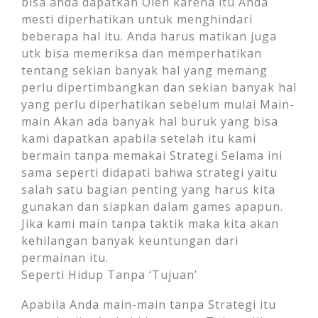
bisa anda dapatkan Oleh karena itu Anda
mesti diperhatikan untuk menghindari
beberapa hal itu. Anda harus matikan juga
utk bisa memeriksa dan memperhatikan
tentang sekian banyak hal yang memang
perlu dipertimbangkan dan sekian banyak hal
yang perlu diperhatikan sebelum mulai Main-
main Akan ada banyak hal buruk yang bisa
kami dapatkan apabila setelah itu kami
bermain tanpa memakai Strategi Selama ini
sama seperti didapati bahwa strategi yaitu
salah satu bagian penting yang harus kita
gunakan dan siapkan dalam games apapun.
Jika kami main tanpa taktik maka kita akan
kehilangan banyak keuntungan dari
permainan itu.
Seperti Hidup Tanpa ‘Tujuan’
Apabila Anda main-main tanpa Strategi itu