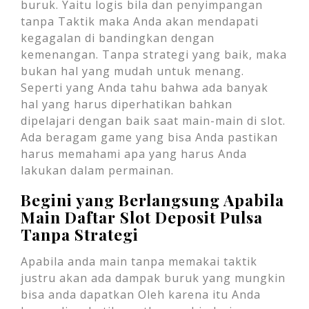
buruk. Yaitu logis bila dan penyimpangan
tanpa Taktik maka Anda akan mendapati
kegagalan di bandingkan dengan
kemenangan. Tanpa strategi yang baik, maka
bukan hal yang mudah untuk menang.
Seperti yang Anda tahu bahwa ada banyak
hal yang harus diperhatikan bahkan
dipelajari dengan baik saat main-main di slot.
Ada beragam game yang bisa Anda pastikan
harus memahami apa yang harus Anda
lakukan dalam permainan.
Begini yang Berlangsung Apabila
Main Daftar Slot Deposit Pulsa
Tanpa Strategi
Apabila anda main tanpa memakai taktik
justru akan ada dampak buruk yang mungkin
bisa anda dapatkan Oleh karena itu Anda