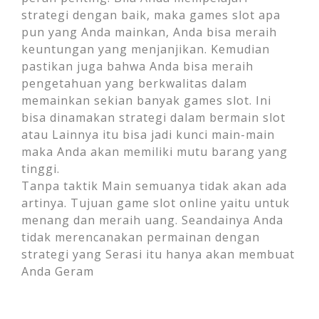
strategi dengan baik, maka games slot apa
pun yang Anda mainkan, Anda bisa meraih
keuntungan yang menjanjikan. Kemudian
pastikan juga bahwa Anda bisa meraih
pengetahuan yang berkwalitas dalam
memainkan sekian banyak games slot. Ini
bisa dinamakan strategi dalam bermain slot
atau Lainnya itu bisa jadi kunci main-main
maka Anda akan memiliki mutu barang yang
tinggi.
Tanpa taktik Main semuanya tidak akan ada
artinya. Tujuan game slot online yaitu untuk
menang dan meraih uang. Seandainya Anda
tidak merencanakan permainan dengan
strategi yang Serasi itu hanya akan membuat
Anda Geram