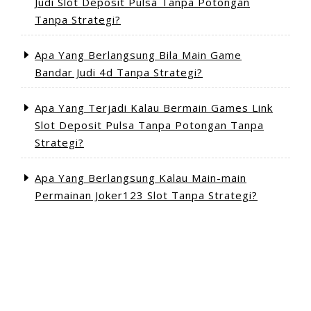
Judi Slot Deposit Pulsa Tanpa Potongan
Tanpa Strategi?
Apa Yang Berlangsung Bila Main Game
Bandar Judi 4d Tanpa Strategi?
Apa Yang Terjadi Kalau Bermain Games Link
Slot Deposit Pulsa Tanpa Potongan Tanpa
Strategi?
Apa Yang Berlangsung Kalau Main-main
Permainan Joker123 Slot Tanpa Strategi?