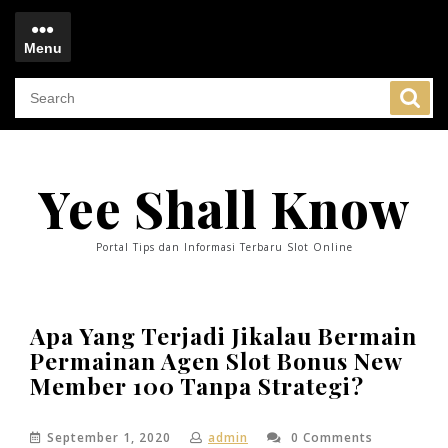
Skip
to
Menu
content
Menu
Yee Shall Know
Portal Tips dan Informasi Terbaru Slot Online
Apa Yang Terjadi Jikalau Bermain
Permainan Agen Slot Bonus New
Member 100 Tanpa Strategi?
September 1, 2020
admin
0 Comments