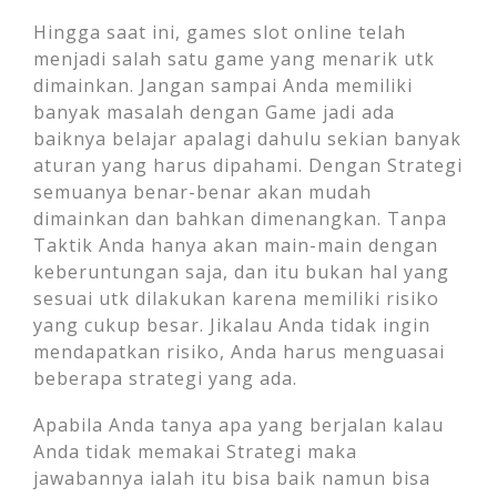
Hingga saat ini, games slot online telah
menjadi salah satu game yang menarik utk
dimainkan. Jangan sampai Anda memiliki
banyak masalah dengan Game jadi ada
baiknya belajar apalagi dahulu sekian banyak
aturan yang harus dipahami. Dengan Strategi
semuanya benar-benar akan mudah
dimainkan dan bahkan dimenangkan. Tanpa
Taktik Anda hanya akan main-main dengan
keberuntungan saja, dan itu bukan hal yang
sesuai utk dilakukan karena memiliki risiko
yang cukup besar. Jikalau Anda tidak ingin
mendapatkan risiko, Anda harus menguasai
beberapa strategi yang ada.
Apabila Anda tanya apa yang berjalan kalau
Anda tidak memakai Strategi maka
jawabannya ialah itu bisa baik namun bisa