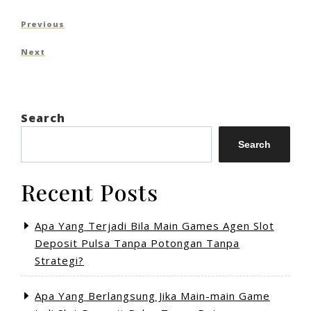
Post
Previous
Previous
navigation
Post
Next
Next
Post
Search
Search
Recent Posts
Apa Yang Terjadi Bila Main Games Agen Slot
Deposit Pulsa Tanpa Potongan Tanpa
Strategi?
Apa Yang Berlangsung Jika Main-main Game