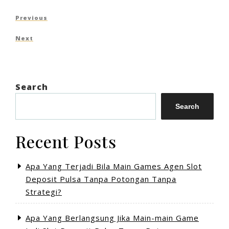
Post
Previous
Previous
navigation
Post
Next
Next
Post
Search
Search
Recent Posts
Apa Yang Terjadi Bila Main Games Agen Slot
Deposit Pulsa Tanpa Potongan Tanpa
Strategi?
Apa Yang Berlangsung Jika Main-main Game