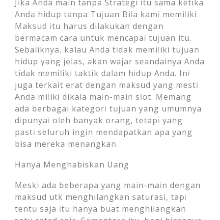
Jika Anda main tanpa Strategi itu sama ketika
Anda hidup tanpa Tujuan Bila kami memiliki
Maksud itu harus dilakukan dengan
bermacam cara untuk mencapai tujuan itu.
Sebaliknya, kalau Anda tidak memiliki tujuan
hidup yang jelas, akan wajar seandainya Anda
tidak memiliki taktik dalam hidup Anda. Ini
juga terkait erat dengan maksud yang mesti
Anda miliki dikala main-main slot. Memang
ada berbagai kategori tujuan yang umumnya
dipunyai oleh banyak orang, tetapi yang
pasti seluruh ingin mendapatkan apa yang
bisa mereka menangkan.
Hanya Menghabiskan Uang
Meski ada beberapa yang main-main dengan
maksud utk menghilangkan saturasi, tapi
tentu saja itu hanya buat menghilangkan