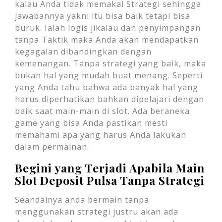
kalau Anda tidak memakai Strategi sehingga
jawabannya yakni itu bisa baik tetapi bisa
buruk. Ialah logis jikalau dan penyimpangan
tanpa Taktik maka Anda akan mendapatkan
kegagalan dibandingkan dengan
kemenangan. Tanpa strategi yang baik, maka
bukan hal yang mudah buat menang. Seperti
yang Anda tahu bahwa ada banyak hal yang
harus diperhatikan bahkan dipelajari dengan
baik saat main-main di slot. Ada beraneka
game yang bisa Anda pastikan mesti
memahami apa yang harus Anda lakukan
dalam permainan.
Begini yang Terjadi Apabila Main
Slot Deposit Pulsa Tanpa Strategi
Seandainya anda bermain tanpa
menggunakan strategi justru akan ada