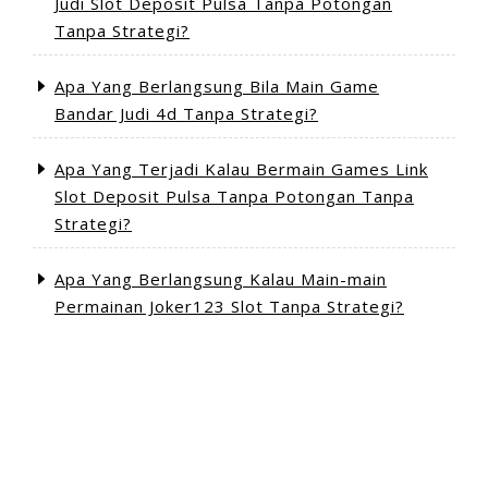
Judi Slot Deposit Pulsa Tanpa Potongan
Tanpa Strategi?
Apa Yang Berlangsung Bila Main Game
Bandar Judi 4d Tanpa Strategi?
Apa Yang Terjadi Kalau Bermain Games Link
Slot Deposit Pulsa Tanpa Potongan Tanpa
Strategi?
Apa Yang Berlangsung Kalau Main-main
Permainan Joker123 Slot Tanpa Strategi?