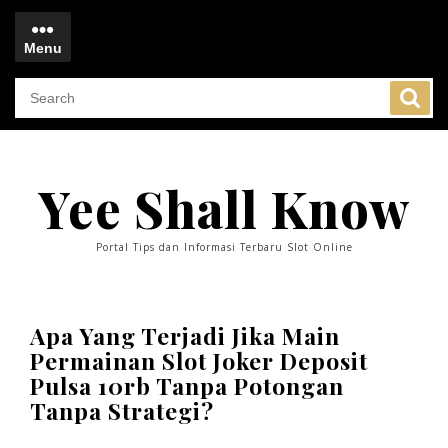
Skip
to
Menu
content
Menu
Yee Shall Know
Portal Tips dan Informasi Terbaru Slot Online
Apa Yang Terjadi Jika Main
Permainan Slot Joker Deposit
Pulsa 10rb Tanpa Potongan
Tanpa Strategi?