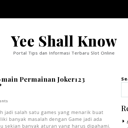
Yee Shall Know
Portal Tips dan Informasi Terbaru Slot Online
n-main Permainan Joker123
Se
?
ents
R
lah jadi salah satu games yang menarik buat
liki banyak masalah dengan Game jadi ada
lu sekian banyak aturan yang harus dipahami.