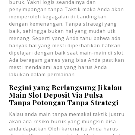
buruk. Yakni logis seandainya dan
penyimpangan tanpa Taktik maka Anda akan
memperoleh kegagalan di bandingkan
dengan kemenangan. Tanpa strategi yang
baik, sehingga bukan hal yang mudah utk
menang. Seperti yang Anda tahu bahwa ada
banyak hal yang mesti diperhatikan bahkan
dipelajari dengan baik saat main-main di slot.
Ada beragam games yang bisa Anda pastikan
mesti mendalami apa yang harus Anda
lakukan dalam permainan.
Begini yang Berlangsung Jikalau
Main Slot Deposit Via Pulsa
Tanpa Potongan Tanpa Strategi
Kalau anda main tanpa memakai taktik justru
akan ada resiko buruk yang mungkin bisa
anda dapatkan Oleh karena itu Anda harus