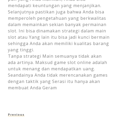
mendapati keuntungan yang menjanjikan.
Selanjutnya pastikan juga bahwa Anda bisa
memperoleh pengetahuan yang berkwalitas
dalam memainkan sekian banyak permainan
slot. Ini bisa dinamakan strategi dalam main
slot atau Yang lain itu bisa jadi kunci bermain
sehingga Anda akan memiliki kualitas barang
yang tinggi.
Tanpa strategi Main semuanya tidak akan
ada artinya. Maksud game slot online adalah
untuk menang dan mendapatkan uang.
Seandainya Anda tidak merencanakan games
dengan taktik yang Serasi itu hanya akan
membuat Anda Geram
Post
Previous
Previous