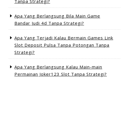
Tanpa Strategi?
Apa Yang Berlangsung Bila Main Game
Bandar Judi 4d Tanpa Strategi?
Apa Yang Terjadi Kalau Bermain Games Link
Slot Deposit Pulsa Tanpa Potongan Tanpa
Strategi?
Apa Yang Berlangsung Kalau Main-main
Permainan Joker123 Slot Tanpa Strategi?