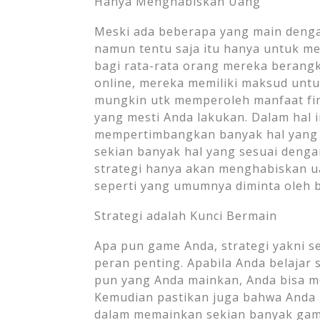
Hanya Menghabiskan Uang
Meski ada beberapa yang main deng
namun tentu saja itu hanya untuk me
bagi rata-rata orang mereka berangka
online, mereka memiliki maksud untu
mungkin utk memperoleh manfaat fin
yang mesti Anda lakukan. Dalam hal i
mempertimbangkan banyak hal yang 
sekian banyak hal yang sesuai denga
strategi hanya akan menghabiskan u
seperti yang umumnya diminta oleh 
Strategi adalah Kunci Bermain
Apa pun game Anda, strategi yakni s
peran penting. Apabila Anda belajar 
pun yang Anda mainkan, Anda bisa 
Kemudian pastikan juga bahwa Anda 
dalam memainkan sekian banyak games