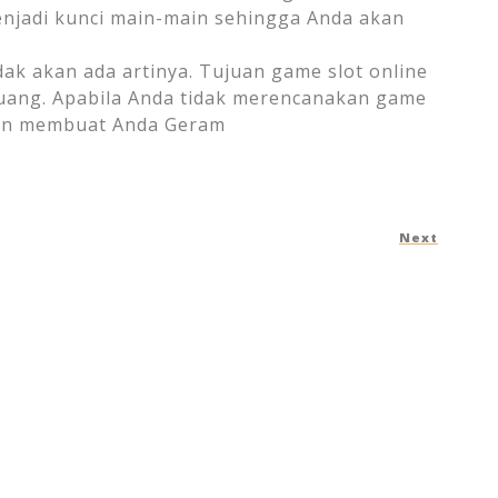
menjadi kunci main-main sehingga Anda akan
ak akan ada artinya. Tujuan game slot online
uang. Apabila Anda tidak merencanakan game
kan membuat Anda Geram
Next
Next
Post