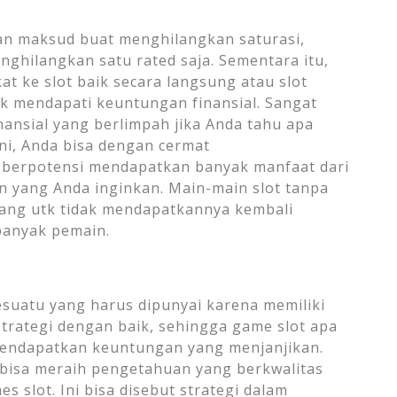
an maksud buat menghilangkan saturasi,
nghilangkan satu rated saja. Sementara itu,
t ke slot baik secara langsung atau slot
k mendapati keuntungan finansial. Sangat
ansial yang berlimpah jika Anda tahu apa
ni, Anda bisa dengan cermat
berpotensi mendapatkan banyak manfaat dari
n yang Anda inginkan. Main-main slot tanpa
ang utk tidak mendapatkannya kembali
banyak pemain.
esuatu yang harus dipunyai karena memiliki
strategi dengan baik, sehingga game slot apa
mendapatkan keuntungan yang menjanjikan.
bisa meraih pengetahuan yang berkwalitas
 slot. Ini bisa disebut strategi dalam