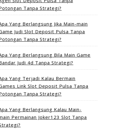
Agen Slot Deposit Pulsa Tanpa
Potongan Tanpa Strategi?
Apa Yang Berlangsung Jika Main-main
Game Judi Slot Deposit Pulsa Tanpa
Potongan Tanpa Strategi?
Apa Yang Berlangsung Bila Main Game
Bandar Judi 4d Tanpa Strategi?
Apa Yang Terjadi Kalau Bermain
Games Link Slot Deposit Pulsa Tanpa
Potongan Tanpa Strategi?
Apa Yang Berlangsung Kalau Main-
main Permainan Joker123 Slot Tanpa
Strategi?