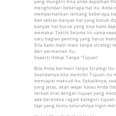
yang mungkin bisa anda dapatkan Ole
menghindari beberapa hal itu. Anda m
memperhatikan tentang beberapa ha
dan sekian banyak hal yang butuh d
banyak hal buruk yang bisa kami dap
memakai Taktik Selama ini sama sepe
satu bagian penting yang harus kam
Bila kami main-main tanpa strategi 
dari permainan itu.
Seperti Hidup Tanpa ‘Tujuan’
Bila Anda bermain tanpa Strategi it
Seandainya kita memiliki Tujuan itu
mencapai maksud itu. Sebaliknya, se
yang jelas, akan wajar kalau Anda tid
terkait erat dengan tujuan yang mest
ada beraneka ragam kategori tujuan 
tapi yang tentu seluruhnya ingin me