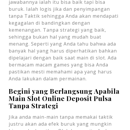
jawabannya ialah itu bisa baik tapi bisa
buruk. Ialah logis jika dan penyimpangan
tanpa Taktik sehingga Anda akan mendapati
kegagalan di bandingkan dengan
kemenangan. Tanpa strategi yang baik,
sehingga bukan hal yang mudah buat
menang. Seperti yang Anda tahu bahwa ada
banyak hal yang harus diperhatikan bahkan
dipelajari dengan baik saat main di slot. Ada
bermacam macam games yang bisa Anda
pastikan mesti memahami apa yang harus
Anda lakukan dalam permainan.
Begini yang Berlangsung Apabila
Main Slot Online Deposit Pulsa
Tanpa Strategi
Jika anda main-main tanpa memakai taktik
justru akan ada efek buruk yang mungkin