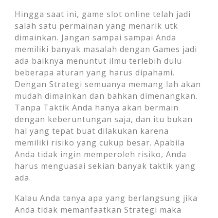
Hingga saat ini, game slot online telah jadi
salah satu permainan yang menarik utk
dimainkan. Jangan sampai sampai Anda
memiliki banyak masalah dengan Games jadi
ada baiknya menuntut ilmu terlebih dulu
beberapa aturan yang harus dipahami.
Dengan Strategi semuanya memang lah akan
mudah dimainkan dan bahkan dimenangkan.
Tanpa Taktik Anda hanya akan bermain
dengan keberuntungan saja, dan itu bukan
hal yang tepat buat dilakukan karena
memiliki risiko yang cukup besar. Apabila
Anda tidak ingin memperoleh risiko, Anda
harus menguasai sekian banyak taktik yang
ada.
Kalau Anda tanya apa yang berlangsung jika
Anda tidak memanfaatkan Strategi maka