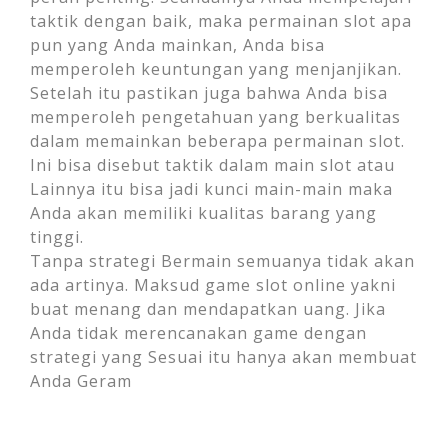
taktik dengan baik, maka permainan slot apa
pun yang Anda mainkan, Anda bisa
memperoleh keuntungan yang menjanjikan.
Setelah itu pastikan juga bahwa Anda bisa
memperoleh pengetahuan yang berkualitas
dalam memainkan beberapa permainan slot.
Ini bisa disebut taktik dalam main slot atau
Lainnya itu bisa jadi kunci main-main maka
Anda akan memiliki kualitas barang yang
tinggi.
Tanpa strategi Bermain semuanya tidak akan
ada artinya. Maksud game slot online yakni
buat menang dan mendapatkan uang. Jika
Anda tidak merencanakan game dengan
strategi yang Sesuai itu hanya akan membuat
Anda Geram