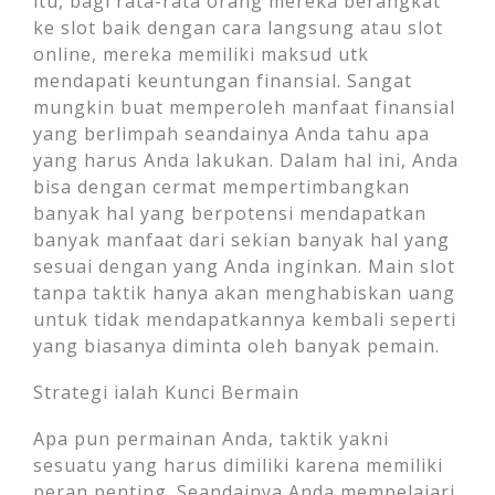
itu, bagi rata-rata orang mereka berangkat
ke slot baik dengan cara langsung atau slot
online, mereka memiliki maksud utk
mendapati keuntungan finansial. Sangat
mungkin buat memperoleh manfaat finansial
yang berlimpah seandainya Anda tahu apa
yang harus Anda lakukan. Dalam hal ini, Anda
bisa dengan cermat mempertimbangkan
banyak hal yang berpotensi mendapatkan
banyak manfaat dari sekian banyak hal yang
sesuai dengan yang Anda inginkan. Main slot
tanpa taktik hanya akan menghabiskan uang
untuk tidak mendapatkannya kembali seperti
yang biasanya diminta oleh banyak pemain.
Strategi ialah Kunci Bermain
Apa pun permainan Anda, taktik yakni
sesuatu yang harus dimiliki karena memiliki
peran penting. Seandainya Anda mempelajari