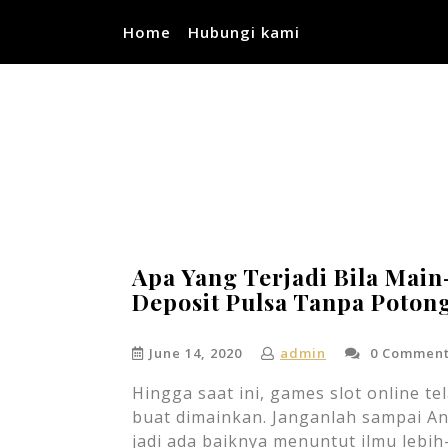
Skip
Home
Hubungi kami
to
content
Apa Yang Terjadi Bila Main
Deposit Pulsa Tanpa Poton
June 14, 2020
admin
0 Comment
Hingga saat ini, games slot online t
buat dimainkan. Janganlah sampai A
jadi ada baiknya menuntut ilmu lebih