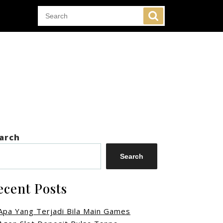
arch
Search
ecent Posts
Apa Yang Terjadi Bila Main Games