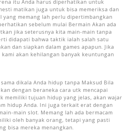
ena itu Anda harus diperhatikan untuk
mesti matikan juga untuk bisa memeriksa dan
l yang memang lah perlu dipertimbangkan
iperhatikan sebelum mulai Bermain Akan ada
tkan jika seterusnya kita main-main tanpa
ti didapati bahwa taktik ialah salah satu
akan dan siapkan dalam games apapun. Jika
ga kami akan kehilangan banyak keuntungan
u sama dikala Anda hidup tanpa Maksud Bila
kukan dengan beraneka cara utk mencapai
ak memiliki tujuan hidup yang jelas, akan wajar
lam hidup Anda. Ini juga terkait erat dengan
a main-main slot. Memang lah ada bermacam
liki oleh banyak orang, tetapi yang pasti
ang bisa mereka menangkan.