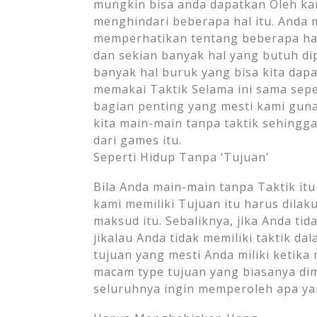
mungkin bisa anda dapatkan Oleh kar
menghindari beberapa hal itu. Anda 
memperhatikan tentang beberapa ha
dan sekian banyak hal yang butuh d
banyak hal buruk yang bisa kita dapa
memakai Taktik Selama ini sama seper
bagian penting yang mesti kami gun
kita main-main tanpa taktik sehing
dari games itu.
Seperti Hidup Tanpa ‘Tujuan’
Bila Anda main-main tanpa Taktik it
kami memiliki Tujuan itu harus dila
maksud itu. Sebaliknya, jika Anda tid
jikalau Anda tidak memiliki taktik da
tujuan yang mesti Anda miliki ketik
macam type tujuan yang biasanya dimi
seluruhnya ingin memperoleh apa y