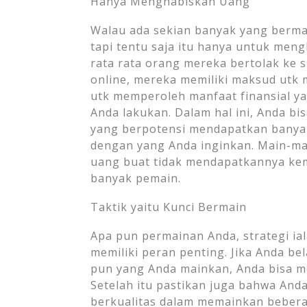
Hanya Menghabiskan Uang
Walau ada sekian banyak yang berma
tapi tentu saja itu hanya untuk meng
rata rata orang mereka bertolak ke s
online, mereka memiliki maksud utk 
utk memperoleh manfaat finansial y
Anda lakukan. Dalam hal ini, Anda b
yang berpotensi mendapatkan banyak
dengan yang Anda inginkan. Main-ma
uang buat tidak mendapatkannya kem
banyak pemain.
Taktik yaitu Kunci Bermain
Apa pun permainan Anda, strategi ial
memiliki peran penting. Jika Anda be
pun yang Anda mainkan, Anda bisa m
Setelah itu pastikan juga bahwa An
berkualitas dalam memainkan beberapa