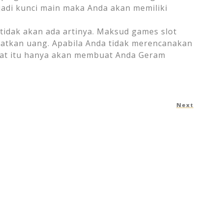
njadi kunci main maka Anda akan memiliki
idak akan ada artinya. Maksud games slot
atkan uang. Apabila Anda tidak merencanakan
pat itu hanya akan membuat Anda Geram
Next
Next
Post