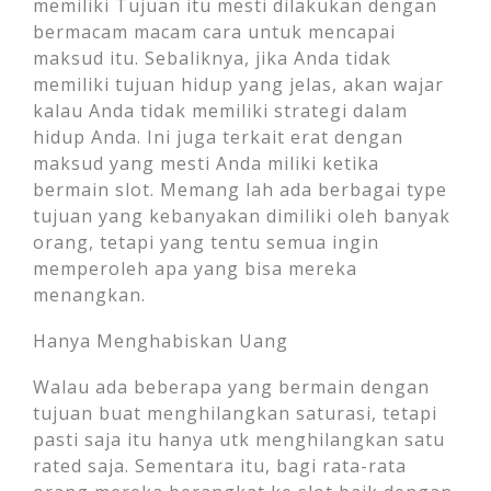
memiliki Tujuan itu mesti dilakukan dengan
bermacam macam cara untuk mencapai
maksud itu. Sebaliknya, jika Anda tidak
memiliki tujuan hidup yang jelas, akan wajar
kalau Anda tidak memiliki strategi dalam
hidup Anda. Ini juga terkait erat dengan
maksud yang mesti Anda miliki ketika
bermain slot. Memang lah ada berbagai type
tujuan yang kebanyakan dimiliki oleh banyak
orang, tetapi yang tentu semua ingin
memperoleh apa yang bisa mereka
menangkan.
Hanya Menghabiskan Uang
Walau ada beberapa yang bermain dengan
tujuan buat menghilangkan saturasi, tetapi
pasti saja itu hanya utk menghilangkan satu
rated saja. Sementara itu, bagi rata-rata