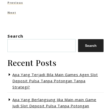
Post
Previous
Previous
navigation
Post
Next
Next
Post
Search
Search
Recent Posts
Apa Yang Terjadi Bila Main Games Agen Slot
Deposit Pulsa Tanpa Potongan Tanpa
Strategi?
Apa Yang Berlangsung Jika Main-main Game
Judi Slot Deposit Pulsa Tanpa Potongan