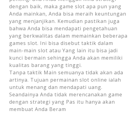
dengan baik, maka game slot apa pun yang
Anda mainkan, Anda bisa meraih keuntungan
yang menjanjikan. Kemudian pastikan juga
bahwa Anda bisa mendapati pengetahuan
yang berkwalitas dalam memainkan beberapa
games slot. Ini bisa disebut taktik dalam
main-main slot atau Yang lain itu bisa jadi
kunci bermain sehingga Anda akan memiliki
kualitas barang yang tinggi.
Tanpa taktik Main semuanya tidak akan ada
artinya. Tujuan permainan slot online ialah
untuk menang dan mendapati uang.
Seandainya Anda tidak merencanakan game
dengan strategi yang Pas itu hanya akan
membuat Anda Beram