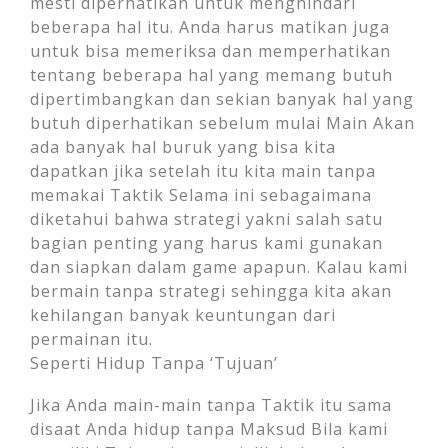
mesti diperhatikan untuk menghindari
beberapa hal itu. Anda harus matikan juga
untuk bisa memeriksa dan memperhatikan
tentang beberapa hal yang memang butuh
dipertimbangkan dan sekian banyak hal yang
butuh diperhatikan sebelum mulai Main Akan
ada banyak hal buruk yang bisa kita
dapatkan jika setelah itu kita main tanpa
memakai Taktik Selama ini sebagaimana
diketahui bahwa strategi yakni salah satu
bagian penting yang harus kami gunakan
dan siapkan dalam game apapun. Kalau kami
bermain tanpa strategi sehingga kita akan
kehilangan banyak keuntungan dari
permainan itu.
Seperti Hidup Tanpa ‘Tujuan’
Jika Anda main-main tanpa Taktik itu sama
disaat Anda hidup tanpa Maksud Bila kami