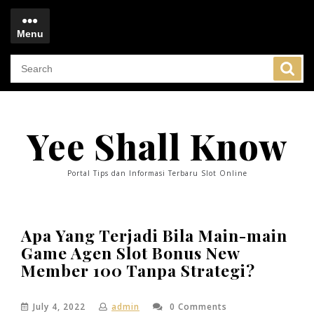
Skip
to
Menu
content
Menu
Yee Shall Know
Portal Tips dan Informasi Terbaru Slot Online
Apa Yang Terjadi Bila Main-main
Game Agen Slot Bonus New
Member 100 Tanpa Strategi?
July 4, 2022
admin
0 Comments