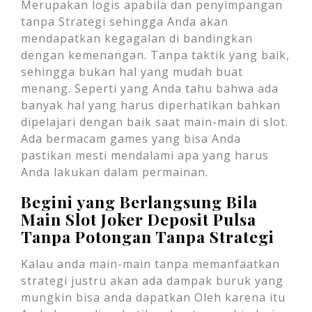
Merupakan logis apabila dan penyimpangan
tanpa Strategi sehingga Anda akan
mendapatkan kegagalan di bandingkan
dengan kemenangan. Tanpa taktik yang baik,
sehingga bukan hal yang mudah buat
menang. Seperti yang Anda tahu bahwa ada
banyak hal yang harus diperhatikan bahkan
dipelajari dengan baik saat main-main di slot.
Ada bermacam games yang bisa Anda
pastikan mesti mendalami apa yang harus
Anda lakukan dalam permainan.
Begini yang Berlangsung Bila
Main Slot Joker Deposit Pulsa
Tanpa Potongan Tanpa Strategi
Kalau anda main-main tanpa memanfaatkan
strategi justru akan ada dampak buruk yang
mungkin bisa anda dapatkan Oleh karena itu