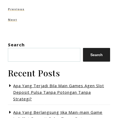
Post
Previous
Previous
navigation
Post
Next
Next
Post
Search
Search
Recent Posts
Apa Yang Terjadi Bila Main Games Agen Slot
Deposit Pulsa Tanpa Potongan Tanpa
Strategi?
Apa Yang Berlangsung Jika Main-main Game