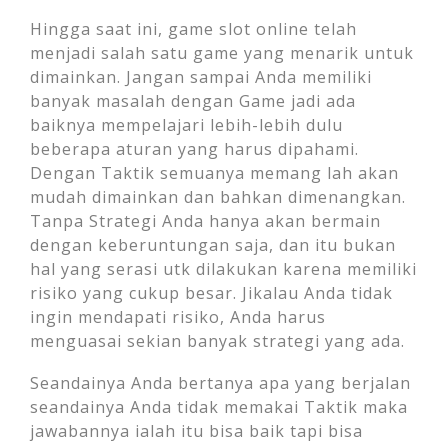
Hingga saat ini, game slot online telah
menjadi salah satu game yang menarik untuk
dimainkan. Jangan sampai Anda memiliki
banyak masalah dengan Game jadi ada
baiknya mempelajari lebih-lebih dulu
beberapa aturan yang harus dipahami.
Dengan Taktik semuanya memang lah akan
mudah dimainkan dan bahkan dimenangkan.
Tanpa Strategi Anda hanya akan bermain
dengan keberuntungan saja, dan itu bukan
hal yang serasi utk dilakukan karena memiliki
risiko yang cukup besar. Jikalau Anda tidak
ingin mendapati risiko, Anda harus
menguasai sekian banyak strategi yang ada.
Seandainya Anda bertanya apa yang berjalan
seandainya Anda tidak memakai Taktik maka
jawabannya ialah itu bisa baik tapi bisa