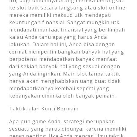
itu, bagi umumnya orang mereka berangkat
ke slot baik secara langsung atau slot online,
mereka memiliki maksud utk mendapati
keuntungan finansial. Sangat mungkin utk
mendapati manfaat finansial yang berlimpah
kalau Anda tahu apa yang harus Anda
lakukan. Dalam hal ini, Anda bisa dengan
cermat mempertimbangkan banyak hal yang
berpotensi mendapatkan banyak manfaat
dari sekian banyak hal yang sesuai dengan
yang Anda inginkan. Main slot tanpa taktik
hanya akan menghabiskan uang buat tidak
mendapatkannya kembali seperti yang
kebanyakan diminta oleh banyak pemain.
Taktik ialah Kunci Bermain
Apa pun game Anda, strategi merupakan
sesuatu yang harus dipunyai karena memiliki
peran penting. Jika Anda mencari ilmu taktik