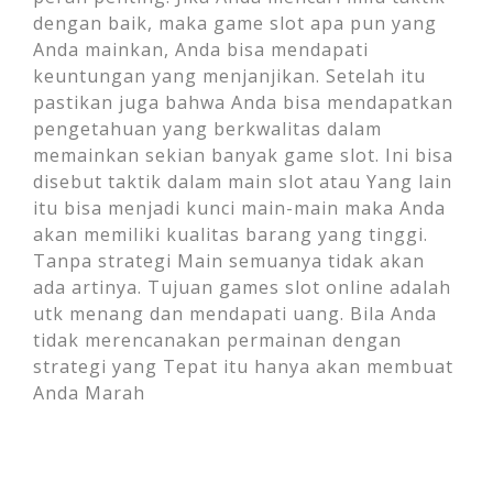
dengan baik, maka game slot apa pun yang
Anda mainkan, Anda bisa mendapati
keuntungan yang menjanjikan. Setelah itu
pastikan juga bahwa Anda bisa mendapatkan
pengetahuan yang berkwalitas dalam
memainkan sekian banyak game slot. Ini bisa
disebut taktik dalam main slot atau Yang lain
itu bisa menjadi kunci main-main maka Anda
akan memiliki kualitas barang yang tinggi.
Tanpa strategi Main semuanya tidak akan
ada artinya. Tujuan games slot online adalah
utk menang dan mendapati uang. Bila Anda
tidak merencanakan permainan dengan
strategi yang Tepat itu hanya akan membuat
Anda Marah