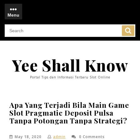
Skip
to
Menu
content
Menu
Yee Shall Know
Portal Tips dan Informasi Terbaru Slot Online
Apa Yang Terjadi Bila Main Game
Slot Pragmatic Deposit Pulsa
Tanpa Potongan Tanpa Strategi?
May 18, 2020
admin
0 Comments