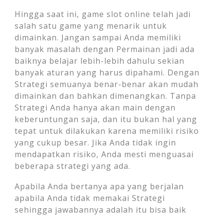
Hingga saat ini, game slot online telah jadi
salah satu game yang menarik untuk
dimainkan. Jangan sampai Anda memiliki
banyak masalah dengan Permainan jadi ada
baiknya belajar lebih-lebih dahulu sekian
banyak aturan yang harus dipahami. Dengan
Strategi semuanya benar-benar akan mudah
dimainkan dan bahkan dimenangkan. Tanpa
Strategi Anda hanya akan main dengan
keberuntungan saja, dan itu bukan hal yang
tepat untuk dilakukan karena memiliki risiko
yang cukup besar. Jika Anda tidak ingin
mendapatkan risiko, Anda mesti menguasai
beberapa strategi yang ada.
Apabila Anda bertanya apa yang berjalan
apabila Anda tidak memakai Strategi
sehingga jawabannya adalah itu bisa baik