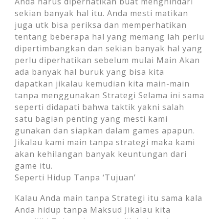
Anda harus diperhatikan buat menghindari
sekian banyak hal itu. Anda mesti matikan
juga utk bisa periksa dan memperhatikan
tentang beberapa hal yang memang lah perlu
dipertimbangkan dan sekian banyak hal yang
perlu diperhatikan sebelum mulai Main Akan
ada banyak hal buruk yang bisa kita
dapatkan jikalau kemudian kita main-main
tanpa menggunakan Strategi Selama ini sama
seperti didapati bahwa taktik yakni salah
satu bagian penting yang mesti kami
gunakan dan siapkan dalam games apapun.
Jikalau kami main tanpa strategi maka kami
akan kehilangan banyak keuntungan dari
game itu.
Seperti Hidup Tanpa ‘Tujuan’
Kalau Anda main tanpa Strategi itu sama kala
Anda hidup tanpa Maksud Jikalau kita