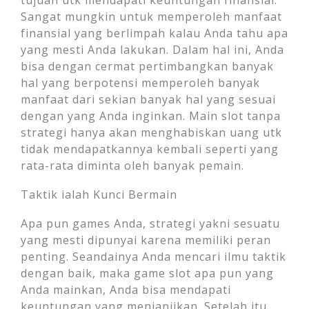
tujuan utk mendapati keuntungan finansial.
Sangat mungkin untuk memperoleh manfaat
finansial yang berlimpah kalau Anda tahu apa
yang mesti Anda lakukan. Dalam hal ini, Anda
bisa dengan cermat pertimbangkan banyak
hal yang berpotensi memperoleh banyak
manfaat dari sekian banyak hal yang sesuai
dengan yang Anda inginkan. Main slot tanpa
strategi hanya akan menghabiskan uang utk
tidak mendapatkannya kembali seperti yang
rata-rata diminta oleh banyak pemain.
Taktik ialah Kunci Bermain
Apa pun games Anda, strategi yakni sesuatu
yang mesti dipunyai karena memiliki peran
penting. Seandainya Anda mencari ilmu taktik
dengan baik, maka game slot apa pun yang
Anda mainkan, Anda bisa mendapati
keuntungan yang menjanjikan. Setelah itu