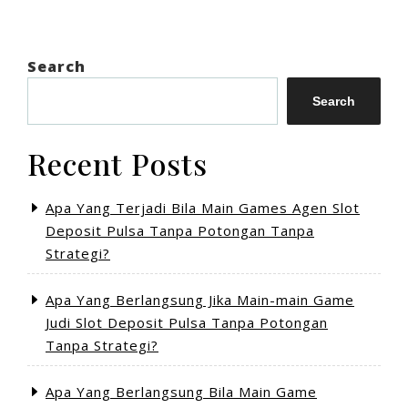
Post
Search
Search
Recent Posts
Apa Yang Terjadi Bila Main Games Agen Slot
Deposit Pulsa Tanpa Potongan Tanpa
Strategi?
Apa Yang Berlangsung Jika Main-main Game
Judi Slot Deposit Pulsa Tanpa Potongan
Tanpa Strategi?
Apa Yang Berlangsung Bila Main Game