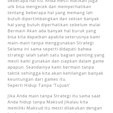
beberapa hal itu. Anda mesti matikan juga
utk bisa mengecek dan memperhatikan
tentang beberapa hal yang memang lah
butuh dipertimbangkan dan sekian banyak
hal yang butuh diperhatikan sebelum mulai
Bermain Akan ada banyak hal buruk yang
bisa kita dapatkan apabila seterusnya kami
main-main tanpa menggunakan Strategi
Selama ini sama seperti didapati bahwa
strategi ialah salah satu bagian penting yang
mesti kami gunakan dan siapkan dalam game
apapun. Seandainya kami bermain tanpa
taktik sehingga kita akan kehilangan banyak
keuntungan dari games itu.
Seperti Hidup Tanpa ‘Tujuan’
Jika Anda main tanpa Strategi itu sama saat
Anda hidup tanpa Maksud Jikalau kita
memiliki Maksud itu mesti dilakukan dengan