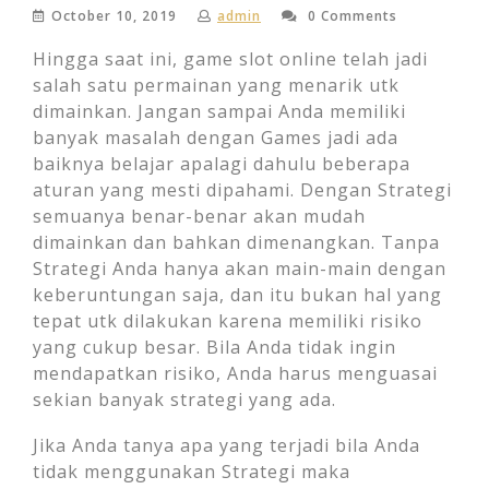
October 10, 2019
admin
0 Comments
Hingga saat ini, game slot online telah jadi
salah satu permainan yang menarik utk
dimainkan. Jangan sampai Anda memiliki
banyak masalah dengan Games jadi ada
baiknya belajar apalagi dahulu beberapa
aturan yang mesti dipahami. Dengan Strategi
semuanya benar-benar akan mudah
dimainkan dan bahkan dimenangkan. Tanpa
Strategi Anda hanya akan main-main dengan
keberuntungan saja, dan itu bukan hal yang
tepat utk dilakukan karena memiliki risiko
yang cukup besar. Bila Anda tidak ingin
mendapatkan risiko, Anda harus menguasai
sekian banyak strategi yang ada.
Jika Anda tanya apa yang terjadi bila Anda
tidak menggunakan Strategi maka