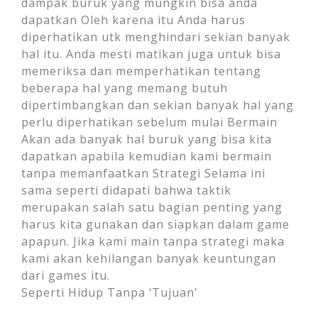
dampak buruk yang mungkin bisa anda
dapatkan Oleh karena itu Anda harus
diperhatikan utk menghindari sekian banyak
hal itu. Anda mesti matikan juga untuk bisa
memeriksa dan memperhatikan tentang
beberapa hal yang memang butuh
dipertimbangkan dan sekian banyak hal yang
perlu diperhatikan sebelum mulai Bermain
Akan ada banyak hal buruk yang bisa kita
dapatkan apabila kemudian kami bermain
tanpa memanfaatkan Strategi Selama ini
sama seperti didapati bahwa taktik
merupakan salah satu bagian penting yang
harus kita gunakan dan siapkan dalam game
apapun. Jika kami main tanpa strategi maka
kami akan kehilangan banyak keuntungan
dari games itu.
Seperti Hidup Tanpa ‘Tujuan’