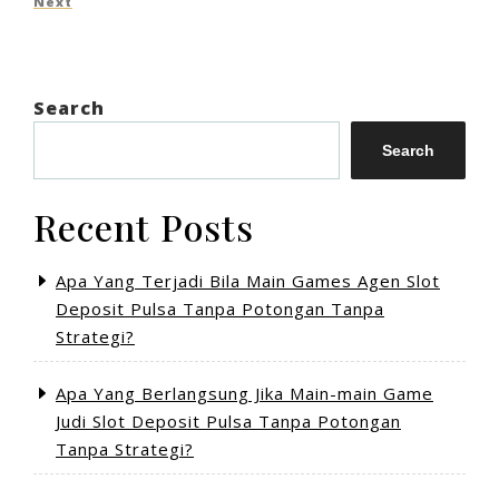
Next
Next
Post
Search
Search
Recent Posts
Apa Yang Terjadi Bila Main Games Agen Slot
Deposit Pulsa Tanpa Potongan Tanpa
Strategi?
Apa Yang Berlangsung Jika Main-main Game
Judi Slot Deposit Pulsa Tanpa Potongan
Tanpa Strategi?