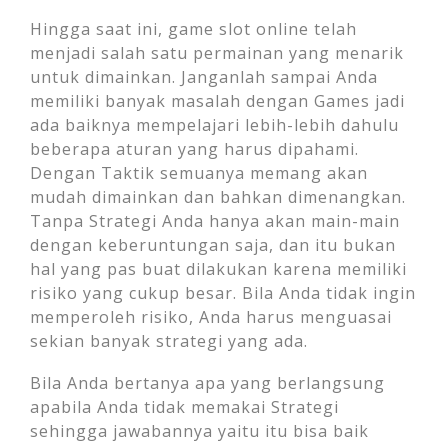
Hingga saat ini, game slot online telah
menjadi salah satu permainan yang menarik
untuk dimainkan. Janganlah sampai Anda
memiliki banyak masalah dengan Games jadi
ada baiknya mempelajari lebih-lebih dahulu
beberapa aturan yang harus dipahami.
Dengan Taktik semuanya memang akan
mudah dimainkan dan bahkan dimenangkan.
Tanpa Strategi Anda hanya akan main-main
dengan keberuntungan saja, dan itu bukan
hal yang pas buat dilakukan karena memiliki
risiko yang cukup besar. Bila Anda tidak ingin
memperoleh risiko, Anda harus menguasai
sekian banyak strategi yang ada.
Bila Anda bertanya apa yang berlangsung
apabila Anda tidak memakai Strategi
sehingga jawabannya yaitu itu bisa baik