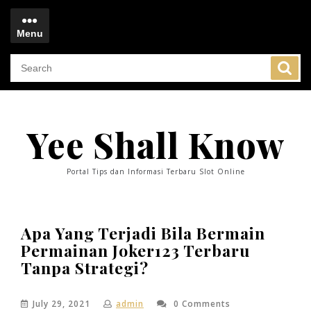
Skip
to
Menu
content
Menu
Yee Shall Know
Portal Tips dan Informasi Terbaru Slot Online
Apa Yang Terjadi Bila Bermain
Permainan Joker123 Terbaru
Tanpa Strategi?
July 29, 2021
admin
0 Comments