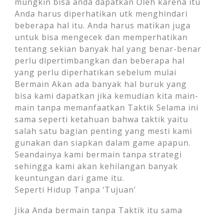
mungkin bisa anda dapatkan Oleh karena itu
Anda harus diperhatikan utk menghindari
beberapa hal itu. Anda harus matikan juga
untuk bisa mengecek dan memperhatikan
tentang sekian banyak hal yang benar-benar
perlu dipertimbangkan dan beberapa hal
yang perlu diperhatikan sebelum mulai
Bermain Akan ada banyak hal buruk yang
bisa kami dapatkan jika kemudian kita main-
main tanpa memanfaatkan Taktik Selama ini
sama seperti ketahuan bahwa taktik yaitu
salah satu bagian penting yang mesti kami
gunakan dan siapkan dalam game apapun.
Seandainya kami bermain tanpa strategi
sehingga kami akan kehilangan banyak
keuntungan dari game itu.
Seperti Hidup Tanpa ‘Tujuan’
Jika Anda bermain tanpa Taktik itu sama