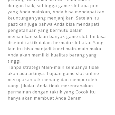
dengan baik, sehingga game slot apa pun
yang Anda mainkan, Anda bisa mendapatkan
keuntungan yang menjanjikan. Setelah itu
pastikan juga bahwa Anda bisa mendapati
pengetahuan yang bermutu dalam
memainkan sekian banyak game slot. Ini bisa
disebut taktik dalam bermain slot atau Yang
lain itu bisa menjadi kunci main-main maka
Anda akan memiliki kualitas barang yang
tinggi.
Tanpa strategi Main-main semuanya tidak
akan ada artinya. Tujuan game slot online
merupakan utk menang dan memperoleh
uang. Jikalau Anda tidak merencanakan
permainan dengan taktik yang Cocok itu
hanya akan membuat Anda Beram