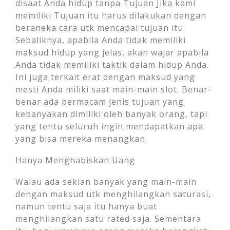
disaat Anda hidup tanpa Tujuan Jika kami
memiliki Tujuan itu harus dilakukan dengan
beraneka cara utk mencapai tujuan itu.
Sebaliknya, apabila Anda tidak memiliki
maksud hidup yang jelas, akan wajar apabila
Anda tidak memiliki taktik dalam hidup Anda.
Ini juga terkait erat dengan maksud yang
mesti Anda miliki saat main-main slot. Benar-
benar ada bermacam jenis tujuan yang
kebanyakan dimiliki oleh banyak orang, tapi
yang tentu seluruh ingin mendapatkan apa
yang bisa mereka menangkan.
Hanya Menghabiskan Uang
Walau ada sekian banyak yang main-main
dengan maksud utk menghilangkan saturasi,
namun tentu saja itu hanya buat
menghilangkan satu rated saja. Sementara