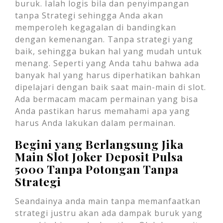
buruk. Ialah logis bila dan penyimpangan
tanpa Strategi sehingga Anda akan
memperoleh kegagalan di bandingkan
dengan kemenangan. Tanpa strategi yang
baik, sehingga bukan hal yang mudah untuk
menang. Seperti yang Anda tahu bahwa ada
banyak hal yang harus diperhatikan bahkan
dipelajari dengan baik saat main-main di slot.
Ada bermacam macam permainan yang bisa
Anda pastikan harus memahami apa yang
harus Anda lakukan dalam permainan.
Begini yang Berlangsung Jika
Main Slot Joker Deposit Pulsa
5000 Tanpa Potongan Tanpa
Strategi
Seandainya anda main tanpa memanfaatkan
strategi justru akan ada dampak buruk yang