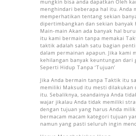
mungkin bisa anda dapatkan Oleh kar
menghindari beberapa hal itu. Anda m
memperhatikan tentang sekian banya
dipertimbangkan dan sekian banyak h
Main-main Akan ada banyak hal buruk
itu kami bermain tanpa memakai Takt
taktik adalah salah satu bagian pen
dalam permainan apapun. Jika kami 
kehilangan banyak keuntungan dari 
Seperti Hidup Tanpa ‘Tujuan’
Jika Anda bermain tanpa Taktik itu 
memiliki Maksud itu mesti dilakukan
itu. Sebaliknya, seandainya Anda tid
wajar jikalau Anda tidak memiliki stra
dengan tujuan yang harus Anda milik
bermacam macam kategori tujuan yang
namun yang pasti seluruh ingin men