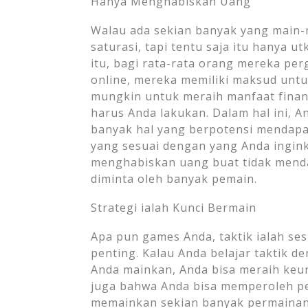
Hanya Menghabiskan Uang
Walau ada sekian banyak yang main
saturasi, tapi tentu saja itu hanya 
itu, bagi rata-rata orang mereka per
online, mereka memiliki maksud untu
mungkin untuk meraih manfaat finan
harus Anda lakukan. Dalam hal ini,
banyak hal yang berpotensi mendapa
yang sesuai dengan yang Anda ingink
menghabiskan uang buat tidak menda
diminta oleh banyak pemain.
Strategi ialah Kunci Bermain
Apa pun games Anda, taktik ialah ses
penting. Kalau Anda belajar taktik d
Anda mainkan, Anda bisa meraih keu
juga bahwa Anda bisa memperoleh p
memainkan sekian banyak permainan s