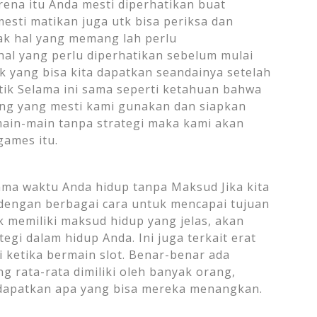
ena itu Anda mesti diperhatikan buat
esti matikan juga utk bisa periksa dan
k hal yang memang lah perlu
al yang perlu diperhatikan sebelum mulai
 yang bisa kita dapatkan seandainya setelah
ik Selama ini sama seperti ketahuan bahwa
ting yang mesti kami gunakan dan siapkan
main-main tanpa strategi maka kami akan
games itu.
sama waktu Anda hidup tanpa Maksud Jika kita
 dengan berbagai cara untuk mencapai tujuan
ak memiliki maksud hidup yang jelas, akan
tegi dalam hidup Anda. Ini juga terkait erat
i ketika bermain slot. Benar-benar ada
 rata-rata dimiliki oleh banyak orang,
dapatkan apa yang bisa mereka menangkan.