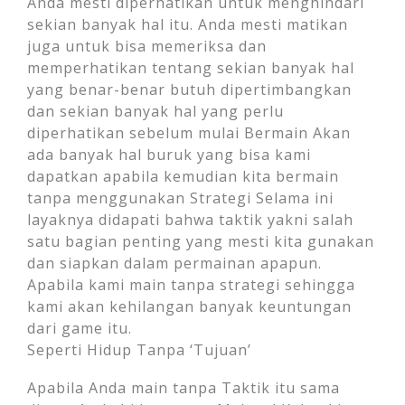
Anda mesti diperhatikan untuk menghindari
sekian banyak hal itu. Anda mesti matikan
juga untuk bisa memeriksa dan
memperhatikan tentang sekian banyak hal
yang benar-benar butuh dipertimbangkan
dan sekian banyak hal yang perlu
diperhatikan sebelum mulai Bermain Akan
ada banyak hal buruk yang bisa kami
dapatkan apabila kemudian kita bermain
tanpa menggunakan Strategi Selama ini
layaknya didapati bahwa taktik yakni salah
satu bagian penting yang mesti kita gunakan
dan siapkan dalam permainan apapun.
Apabila kami main tanpa strategi sehingga
kami akan kehilangan banyak keuntungan
dari game itu.
Seperti Hidup Tanpa ‘Tujuan’
Apabila Anda main tanpa Taktik itu sama