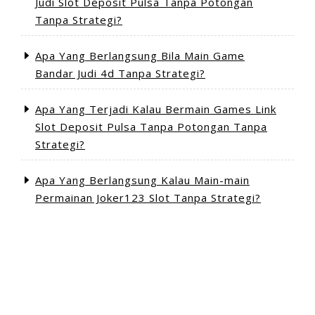
Judi Slot Deposit Pulsa Tanpa Potongan
Tanpa Strategi?
Apa Yang Berlangsung Bila Main Game
Bandar Judi 4d Tanpa Strategi?
Apa Yang Terjadi Kalau Bermain Games Link
Slot Deposit Pulsa Tanpa Potongan Tanpa
Strategi?
Apa Yang Berlangsung Kalau Main-main
Permainan Joker123 Slot Tanpa Strategi?