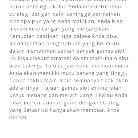
peran penting. Jikalau Anda menuntut ilmu
strategi dengan baik, sehingga permainan
slot apa pun yang Anda mainkan, Anda bisa
meraih keuntungan yang menjanjikan.
Kemudian pastikan juga bahwa Anda bisa
mendapatkan pengetahuan yang bermutu
dalam memainkan sekian banyak games slot.
Ini bisa disebut strategi dalam main-main slot
atau Lainnya itu bisa jadi kunci bermain maka
Anda akan memiliki mutu barang yang tinggi.
Tanpa taktik Main-main semuanya tidak akan
ada artinya. Tujuan games slot online ialah
untuk menang dan meraih uang. Jikalau Anda
tidak merencanakan game dengan strategi
yang Serasi itu hanya akan membuat Anda
Geram