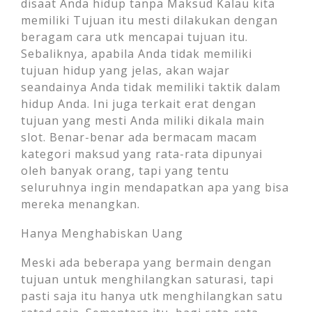
disaat Anda hidup tanpa Maksud Kalau kita
memiliki Tujuan itu mesti dilakukan dengan
beragam cara utk mencapai tujuan itu.
Sebaliknya, apabila Anda tidak memiliki
tujuan hidup yang jelas, akan wajar
seandainya Anda tidak memiliki taktik dalam
hidup Anda. Ini juga terkait erat dengan
tujuan yang mesti Anda miliki dikala main
slot. Benar-benar ada bermacam macam
kategori maksud yang rata-rata dipunyai
oleh banyak orang, tapi yang tentu
seluruhnya ingin mendapatkan apa yang bisa
mereka menangkan.
Hanya Menghabiskan Uang
Meski ada beberapa yang bermain dengan
tujuan untuk menghilangkan saturasi, tapi
pasti saja itu hanya utk menghilangkan satu