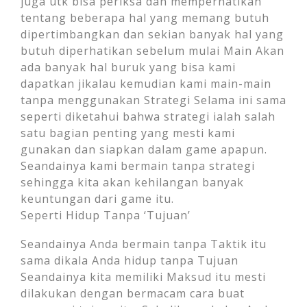
juga utk bisa periksa dan memperhatikan
tentang beberapa hal yang memang butuh
dipertimbangkan dan sekian banyak hal yang
butuh diperhatikan sebelum mulai Main Akan
ada banyak hal buruk yang bisa kami
dapatkan jikalau kemudian kami main-main
tanpa menggunakan Strategi Selama ini sama
seperti diketahui bahwa strategi ialah salah
satu bagian penting yang mesti kami
gunakan dan siapkan dalam game apapun.
Seandainya kami bermain tanpa strategi
sehingga kita akan kehilangan banyak
keuntungan dari game itu.
Seperti Hidup Tanpa ‘Tujuan’
Seandainya Anda bermain tanpa Taktik itu
sama dikala Anda hidup tanpa Tujuan
Seandainya kita memiliki Maksud itu mesti
dilakukan dengan bermacam cara buat