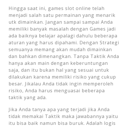
Hingga saat ini, games slot online telah
menjadi salah satu permainan yang menarik
utk dimainkan. Jangan sampai sampai Anda
memiliki banyak masalah dengan Games jadi
ada baiknya belajar apalagi dahulu beberapa
aturan yang harus dipahami. Dengan Strategi
semuanya memang akan mudah dimainkan
dan bahkan dimenangkan. Tanpa Taktik Anda
hanya akan main dengan keberuntungan
saja, dan itu bukan hal yang sesuai untuk
dilakukan karena memiliki risiko yang cukup
besar. Jikalau Anda tidak ingin memperoleh
risiko, Anda harus menguasai beberapa
taktik yang ada.
Jika Anda tanya apa yang terjadi jika Anda
tidak memakai Taktik maka jawabannya yaitu
itu bisa baik namun bisa buruk. Adalah logis