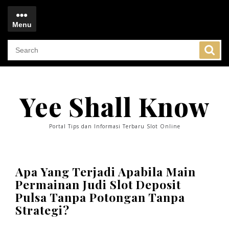
Skip
to
Menu
content
Menu
Yee Shall Know
Portal Tips dan Informasi Terbaru Slot Online
Apa Yang Terjadi Apabila Main
Permainan Judi Slot Deposit
Pulsa Tanpa Potongan Tanpa
Strategi?