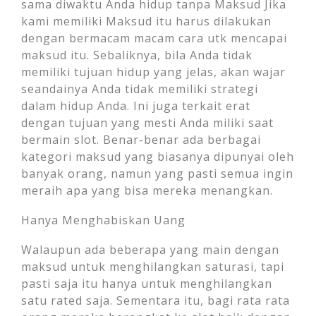
sama diwaktu Anda hidup tanpa Maksud Jika
kami memiliki Maksud itu harus dilakukan
dengan bermacam macam cara utk mencapai
maksud itu. Sebaliknya, bila Anda tidak
memiliki tujuan hidup yang jelas, akan wajar
seandainya Anda tidak memiliki strategi
dalam hidup Anda. Ini juga terkait erat
dengan tujuan yang mesti Anda miliki saat
bermain slot. Benar-benar ada berbagai
kategori maksud yang biasanya dipunyai oleh
banyak orang, namun yang pasti semua ingin
meraih apa yang bisa mereka menangkan.
Hanya Menghabiskan Uang
Walaupun ada beberapa yang main dengan
maksud untuk menghilangkan saturasi, tapi
pasti saja itu hanya untuk menghilangkan
satu rated saja. Sementara itu, bagi rata rata