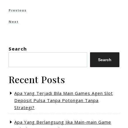
Post
Previous
Previous
navigation
Post
Next
Next
Post
Search
Search
Recent Posts
Apa Yang Terjadi Bila Main Games Agen Slot
Deposit Pulsa Tanpa Potongan Tanpa
Strategi?
Apa Yang Berlangsung Jika Main-main Game