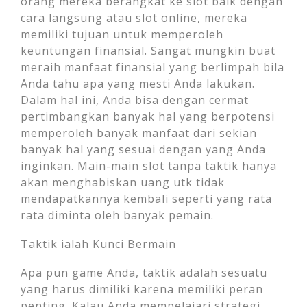
orang mereka berangkat ke slot baik dengan
cara langsung atau slot online, mereka
memiliki tujuan untuk memperoleh
keuntungan finansial. Sangat mungkin buat
meraih manfaat finansial yang berlimpah bila
Anda tahu apa yang mesti Anda lakukan.
Dalam hal ini, Anda bisa dengan cermat
pertimbangkan banyak hal yang berpotensi
memperoleh banyak manfaat dari sekian
banyak hal yang sesuai dengan yang Anda
inginkan. Main-main slot tanpa taktik hanya
akan menghabiskan uang utk tidak
mendapatkannya kembali seperti yang rata
rata diminta oleh banyak pemain.
Taktik ialah Kunci Bermain
Apa pun game Anda, taktik adalah sesuatu
yang harus dimiliki karena memiliki peran
penting. Kalau Anda mempelajari strategi