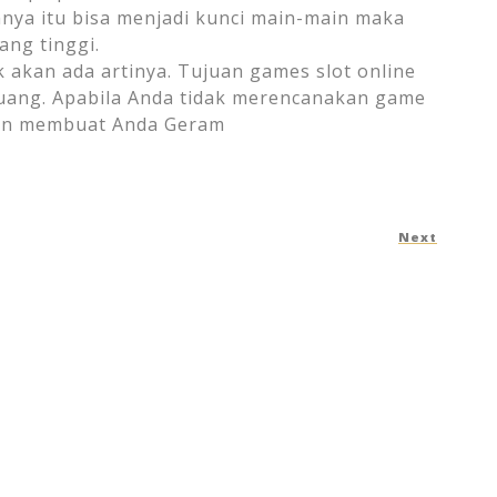
nnya itu bisa menjadi kunci main-main maka
ang tinggi.
 akan ada artinya. Tujuan games slot online
uang. Apabila Anda tidak merencanakan game
kan membuat Anda Geram
Next
Next
Post