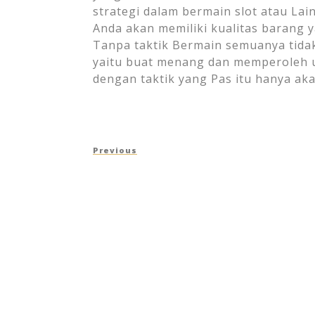
strategi dalam bermain slot atau Lai
Anda akan memiliki kualitas barang y
Tanpa taktik Bermain semuanya tidak
yaitu buat menang dan memperoleh 
dengan taktik yang Pas itu hanya a
Post
Previous
Previous
navigation
Post