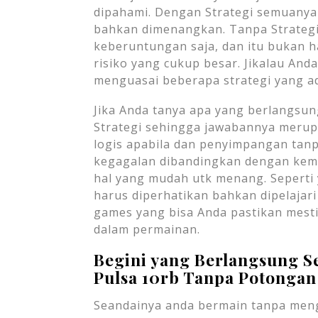
dipahami. Dengan Strategi semuany
bahkan dimenangkan. Tanpa Strateg
keberuntungan saja, dan itu bukan h
risiko yang cukup besar. Jikalau Anda
menguasai beberapa strategi yang a
Jika Anda tanya apa yang berlangsu
Strategi sehingga jawabannya merupa
logis apabila dan penyimpangan tan
kegagalan dibandingkan dengan kem
hal yang mudah utk menang. Seperti
harus diperhatikan bahkan dipelajari
games yang bisa Anda pastikan mest
dalam permainan.
Begini yang Berlangsung S
Pulsa 10rb Tanpa Potongan
Seandainya anda bermain tanpa meng