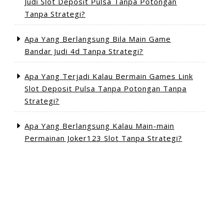
Judi Slot Deposit Pulsa Tanpa Potongan
Tanpa Strategi?
Apa Yang Berlangsung Bila Main Game
Bandar Judi 4d Tanpa Strategi?
Apa Yang Terjadi Kalau Bermain Games Link
Slot Deposit Pulsa Tanpa Potongan Tanpa
Strategi?
Apa Yang Berlangsung Kalau Main-main
Permainan Joker123 Slot Tanpa Strategi?