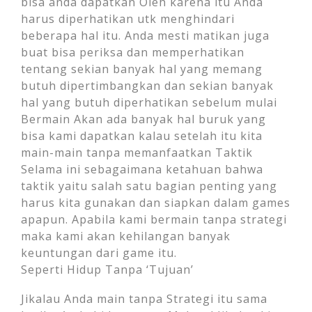
bisa anda dapatkan Oleh karena itu Anda
harus diperhatikan utk menghindari
beberapa hal itu. Anda mesti matikan juga
buat bisa periksa dan memperhatikan
tentang sekian banyak hal yang memang
butuh dipertimbangkan dan sekian banyak
hal yang butuh diperhatikan sebelum mulai
Bermain Akan ada banyak hal buruk yang
bisa kami dapatkan kalau setelah itu kita
main-main tanpa memanfaatkan Taktik
Selama ini sebagaimana ketahuan bahwa
taktik yaitu salah satu bagian penting yang
harus kita gunakan dan siapkan dalam games
apapun. Apabila kami bermain tanpa strategi
maka kami akan kehilangan banyak
keuntungan dari game itu.
Seperti Hidup Tanpa ‘Tujuan’
Jikalau Anda main tanpa Strategi itu sama