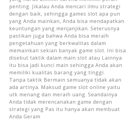
penting. Jikalau Anda mencari ilmu strategi
dengan baik, sehingga games slot apa pun
yang Anda mainkan, Anda bisa mendapatkan
keuntungan yang menjanjikan. Seterusnya
pastikan juga bahwa Anda bisa meraih
pengetahuan yang berkwalitas dalam
memainkan sekian banyak game slot. Ini bisa
disebut taktik dalam main slot atau Lainnya
itu bisa jadi kunci main sehingga Anda akan
memiliki kualitas barang yang tinggi.
Tanpa taktik Bermain semuanya tidak akan
ada artinya. Maksud game slot online yaitu
utk menang dan meraih uang. Seandainya
Anda tidak merencanakan game dengan
strategi yang Pas itu hanya akan membuat
Anda Geram