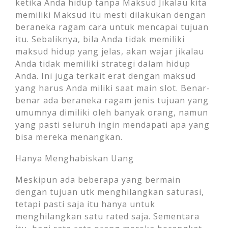
ketika Anda hidup tanpa Maksud Jikalau kita
memiliki Maksud itu mesti dilakukan dengan
beraneka ragam cara untuk mencapai tujuan
itu. Sebaliknya, bila Anda tidak memiliki
maksud hidup yang jelas, akan wajar jikalau
Anda tidak memiliki strategi dalam hidup
Anda. Ini juga terkait erat dengan maksud
yang harus Anda miliki saat main slot. Benar-
benar ada beraneka ragam jenis tujuan yang
umumnya dimiliki oleh banyak orang, namun
yang pasti seluruh ingin mendapati apa yang
bisa mereka menangkan.
Hanya Menghabiskan Uang
Meskipun ada beberapa yang bermain
dengan tujuan utk menghilangkan saturasi,
tetapi pasti saja itu hanya untuk
menghilangkan satu rated saja. Sementara