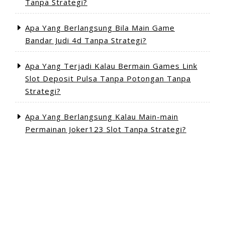
Tanpa Strategi?
Apa Yang Berlangsung Bila Main Game
Bandar Judi 4d Tanpa Strategi?
Apa Yang Terjadi Kalau Bermain Games Link
Slot Deposit Pulsa Tanpa Potongan Tanpa
Strategi?
Apa Yang Berlangsung Kalau Main-main
Permainan Joker123 Slot Tanpa Strategi?