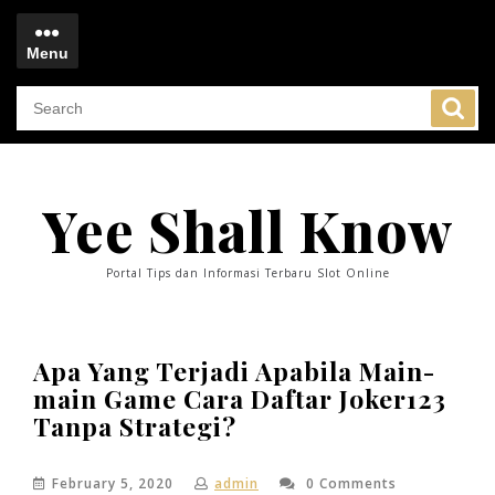
Skip
to
Menu
content
Menu
Yee Shall Know
Portal Tips dan Informasi Terbaru Slot Online
Apa Yang Terjadi Apabila Main-
main Game Cara Daftar Joker123
Tanpa Strategi?
February 5, 2020
admin
0 Comments