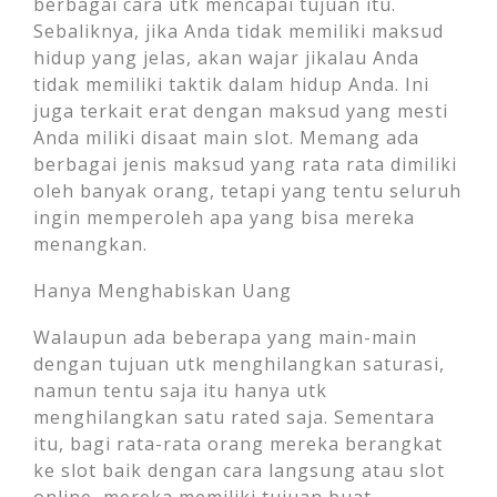
berbagai cara utk mencapai tujuan itu.
Sebaliknya, jika Anda tidak memiliki maksud
hidup yang jelas, akan wajar jikalau Anda
tidak memiliki taktik dalam hidup Anda. Ini
juga terkait erat dengan maksud yang mesti
Anda miliki disaat main slot. Memang ada
berbagai jenis maksud yang rata rata dimiliki
oleh banyak orang, tetapi yang tentu seluruh
ingin memperoleh apa yang bisa mereka
menangkan.
Hanya Menghabiskan Uang
Walaupun ada beberapa yang main-main
dengan tujuan utk menghilangkan saturasi,
namun tentu saja itu hanya utk
menghilangkan satu rated saja. Sementara
itu, bagi rata-rata orang mereka berangkat
ke slot baik dengan cara langsung atau slot