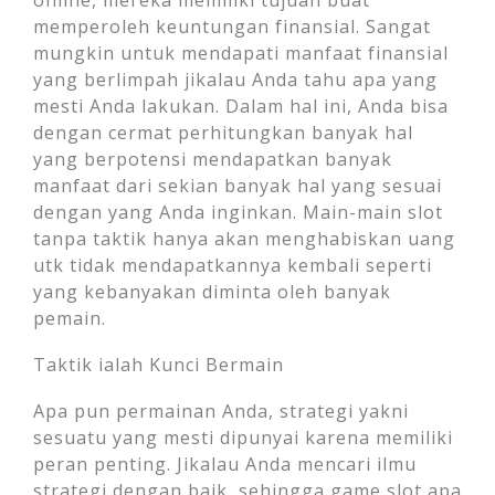
online, mereka memiliki tujuan buat
memperoleh keuntungan finansial. Sangat
mungkin untuk mendapati manfaat finansial
yang berlimpah jikalau Anda tahu apa yang
mesti Anda lakukan. Dalam hal ini, Anda bisa
dengan cermat perhitungkan banyak hal
yang berpotensi mendapatkan banyak
manfaat dari sekian banyak hal yang sesuai
dengan yang Anda inginkan. Main-main slot
tanpa taktik hanya akan menghabiskan uang
utk tidak mendapatkannya kembali seperti
yang kebanyakan diminta oleh banyak
pemain.
Taktik ialah Kunci Bermain
Apa pun permainan Anda, strategi yakni
sesuatu yang mesti dipunyai karena memiliki
peran penting. Jikalau Anda mencari ilmu
strategi dengan baik, sehingga game slot apa