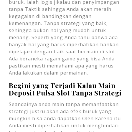
buruk. Ialah logis jikalau dan penyimpangan
tanpa Taktik sehingga Anda akan meraih
kegagalan di bandingkan dengan
kemenangan. Tanpa strategi yang baik,
sehingga bukan hal yang mudah untuk
menang. Seperti yang Anda tahu bahwa ada
banyak hal yang harus diperhatikan bahkan
dipelajari dengan baik saat bermain di slot.
Ada beraneka ragam game yang bisa Anda
pastikan mesti memahami apa yang harus
Anda lakukan dalam permainan.
Begini yang Terjadi Kalau Main
Deposit Pulsa Slot Tanpa Strategi
Seandainya anda main tanpa memanfaatkan
strategi justru akan ada efek buruk yang
mungkin bisa anda dapatkan Oleh karena itu
Anda mesti diperhatikan untuk menghindari