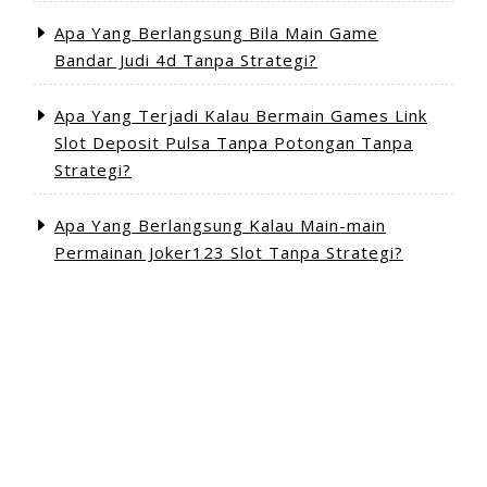
Apa Yang Berlangsung Bila Main Game
Bandar Judi 4d Tanpa Strategi?
Apa Yang Terjadi Kalau Bermain Games Link
Slot Deposit Pulsa Tanpa Potongan Tanpa
Strategi?
Apa Yang Berlangsung Kalau Main-main
Permainan Joker123 Slot Tanpa Strategi?