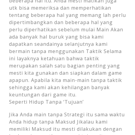
beberapa hal itu. Anda mesti matikan juga
utk bisa memeriksa dan memperhatikan
tentang beberapa hal yang memang lah perlu
dipertimbangkan dan beberapa hal yang
perlu diperhatikan sebelum mulai Main Akan
ada banyak hal buruk yang bisa kami
dapatkan seandainya selanjutnya kami
bermain tanpa menggunakan Taktik Selama
ini layaknya ketahuan bahwa taktik
merupakan salah satu bagian penting yang
mesti kita gunakan dan siapkan dalam game
apapun. Apabila kita main-main tanpa taktik
sehingga kami akan kehilangan banyak
keuntungan dari game itu.
Seperti Hidup Tanpa ‘Tujuan’
Jika Anda main tanpa Strategi itu sama waktu
Anda hidup tanpa Maksud Jikalau kami
memiliki Maksud itu mesti dilakukan dengan