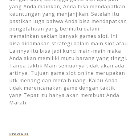
yang Anda mainkan, Anda bisa mendapatkan
keuntungan yang menjanjikan. Setelah itu
pastikan juga bahwa Anda bisa mendapatkan
pengetahuan yang bermutu dalam
memainkan sekian banyak games slot. Ini
bisa dinamakan strategi dalam main slot atau
Lainnya itu bisa jadi kunci main-main maka
Anda akan memiliki mutu barang yang tinggi.
Tanpa taktik Main semuanya tidak akan ada
artinya. Tujuan game slot online merupakan
utk menang dan meraih uang. Kalau Anda
tidak merencanakan game dengan taktik
yang Tepat itu hanya akan membuat Anda
Marah
Post
Previous
Previous