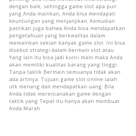
dengan baik, sehingga game slot apa pun
yang Anda mainkan, Anda bisa mendapati
keuntungan yang menjanjikan. Kemudian
pastikan juga bahwa Anda bisa mendapatkan
pengetahuan yang berkwalitas dalam
memainkan sekian banyak game slot. Ini bisa
disebut strategi dalam bermain slot atau
Yang lain itu bisa jadi kunci main maka Anda
akan memiliki kualitas barang yang tinggi.
Tanpa taktik Bermain semuanya tidak akan
ada artinya. Tujuan game slot online ialah
utk menang dan mendapatkan uang. Bila
Anda tidak merencanakan game dengan
taktik yang Tepat itu hanya akan membuat
Anda Marah