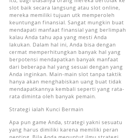
itu, bagi biasanya orang mereka bertolak ke
slot baik secara langsung atau slot online,
mereka memiliki tujuan utk memperoleh
keuntungan finansial. Sangat mungkin buat
mendapati manfaat finansial yang berlimpah
kalau Anda tahu apa yang mesti Anda
lakukan. Dalam hal ini, Anda bisa dengan
cermat memperhitungkan banyak hal yang
berpotensi mendapatkan banyak manfaat
dari beberapa hal yang sesuai dengan yang
Anda inginkan. Main-main slot tanpa taktik
hanya akan menghabiskan uang buat tidak
mendapatkannya kembali seperti yang rata-
rata diminta oleh banyak pemain.
Strategi ialah Kunci Bermain
Apa pun game Anda, strategi yakni sesuatu
yang harus dimiliki karena memiliki peran
penting. Bila Anda menuntut ilmu strategi