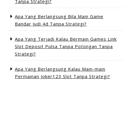
Tanpa Strategi?
Apa Yang Berlangsung Bila Main Game
Bandar Judi 4d Tanpa Strategi?
Apa Yang Terjadi Kalau Bermain Games Link
Slot Deposit Pulsa Tanpa Potongan Tanpa
Strategi?
Apa Yang Berlangsung Kalau Main-main
Permainan Joker123 Slot Tanpa Strategi?