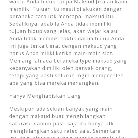
waktu Anda hidup tanpa Maksud Jikalau kami
memiliki Tujuan itu mesti dilakukan dengan
beraneka cara utk mencapai maksud itu.
Sebaliknya, apabila Anda tidak memiliki
tujuan hidup yang jelas, akan wajar kalau
Anda tidak memiliki taktik dalam hidup Anda.
Ini juga terkait erat dengan maksud yang
harus Anda miliki ketika main-main slot.
Memang lah ada beraneka type maksud yang
kebanyakan dimiliki oleh banyak orang,
tetapi yang pasti seluruh ingin memperoleh
apa yang bisa mereka menangkan.
Hanya Menghabiskan Uang
Meskipun ada sekian banyak yang main
dengan maksud buat menghilangkan
saturasi, namun pasti saja itu hanya utk
menghilangkan satu rated saja. Sementara