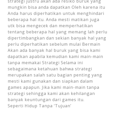
strategi justru akan ada resiko buruk yang
mungkin bisa anda dapatkan Oleh karena itu
Anda harus diperhatikan untuk menghindari
beberapa hal itu. Anda mesti matikan juga
utk bisa mengecek dan memperhatikan
tentang beberapa hal yang memang lah perlu
dipertimbangkan dan sekian banyak hal yang
perlu diperhatikan sebelum mulai Bermain
Akan ada banyak hal buruk yang bisa kami
dapatkan apabila kemudian kami main-main
tanpa memakai Strategi Selama ini
sebagaimana ketahuan bahwa strategi
merupakan salah satu bagian penting yang
mesti kami gunakan dan siapkan dalam
games apapun. Jika kami main-main tanpa
strategi sehingga kami akan kehilangan
banyak keuntungan dari games itu.
Seperti Hidup Tanpa ‘Tujuan’