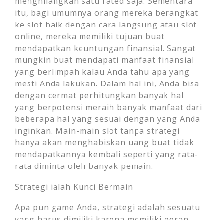
menghilangkan satu rated saja. Sementara
itu, bagi umumnya orang mereka berangkat
ke slot baik dengan cara langsung atau slot
online, mereka memiliki tujuan buat
mendapatkan keuntungan finansial. Sangat
mungkin buat mendapati manfaat finansial
yang berlimpah kalau Anda tahu apa yang
mesti Anda lakukan. Dalam hal ini, Anda bisa
dengan cermat perhitungkan banyak hal
yang berpotensi meraih banyak manfaat dari
beberapa hal yang sesuai dengan yang Anda
inginkan. Main-main slot tanpa strategi
hanya akan menghabiskan uang buat tidak
mendapatkannya kembali seperti yang rata-
rata diminta oleh banyak pemain.
Strategi ialah Kunci Bermain
Apa pun game Anda, strategi adalah sesuatu
yang harus dimiliki karena memiliki peran