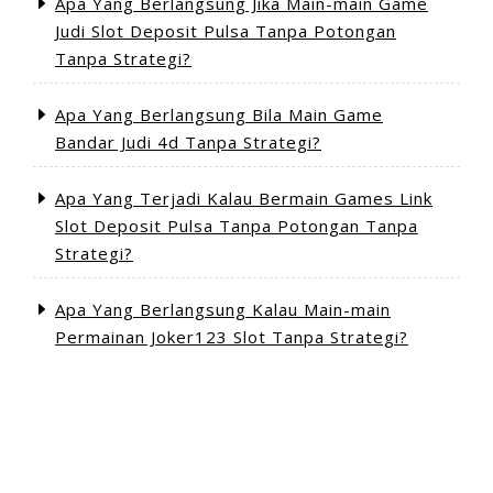
Apa Yang Berlangsung Jika Main-main Game
Judi Slot Deposit Pulsa Tanpa Potongan
Tanpa Strategi?
Apa Yang Berlangsung Bila Main Game
Bandar Judi 4d Tanpa Strategi?
Apa Yang Terjadi Kalau Bermain Games Link
Slot Deposit Pulsa Tanpa Potongan Tanpa
Strategi?
Apa Yang Berlangsung Kalau Main-main
Permainan Joker123 Slot Tanpa Strategi?