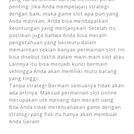
penting. Jika Anda mempelajari strategi
dengan baik, maka game slot apa pun yang
Anda mainkan, Anda bisa mendapatkan
keuntungan yang menjanjikan. Setelah itu
pastikan juga bahwa Anda bisa meraih
pengetahuan yang bermutu dalam
memainkan sekian banyak permainan slot. Ini
bisa disebut taktik dalam main-main slot atau
Lainnya itu bisa menjadi kunci bermain
sehingga Anda akan memiliki mutu barang
yang tinggi.
Tanpa strategi Bermain semuanya tidak akan
ada artinya. Maksud permainan slot online
merupakan utk menang dan meraih uang.
Bila Anda tidak merencanakan game dengan
strategi yang Pas itu hanya akan membuat
Anda Geram