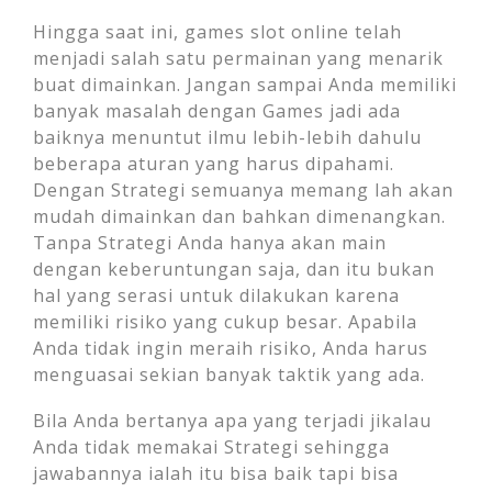
Hingga saat ini, games slot online telah
menjadi salah satu permainan yang menarik
buat dimainkan. Jangan sampai Anda memiliki
banyak masalah dengan Games jadi ada
baiknya menuntut ilmu lebih-lebih dahulu
beberapa aturan yang harus dipahami.
Dengan Strategi semuanya memang lah akan
mudah dimainkan dan bahkan dimenangkan.
Tanpa Strategi Anda hanya akan main
dengan keberuntungan saja, dan itu bukan
hal yang serasi untuk dilakukan karena
memiliki risiko yang cukup besar. Apabila
Anda tidak ingin meraih risiko, Anda harus
menguasai sekian banyak taktik yang ada.
Bila Anda bertanya apa yang terjadi jikalau
Anda tidak memakai Strategi sehingga
jawabannya ialah itu bisa baik tapi bisa