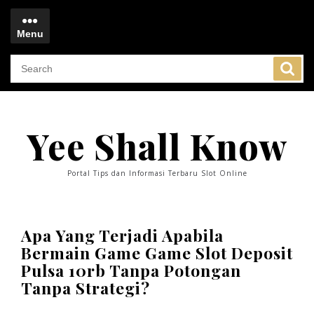
Skip
to
Menu
content
Menu
Yee Shall Know
Portal Tips dan Informasi Terbaru Slot Online
Apa Yang Terjadi Apabila
Bermain Game Game Slot Deposit
Pulsa 10rb Tanpa Potongan
Tanpa Strategi?