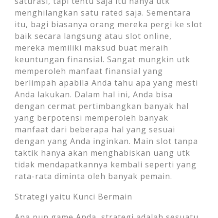
saturasi, tapi tentu saja itu hanya utk
menghilangkan satu rated saja. Sementara
itu, bagi biasanya orang mereka pergi ke slot
baik secara langsung atau slot online,
mereka memiliki maksud buat meraih
keuntungan finansial. Sangat mungkin utk
memperoleh manfaat finansial yang
berlimpah apabila Anda tahu apa yang mesti
Anda lakukan. Dalam hal ini, Anda bisa
dengan cermat pertimbangkan banyak hal
yang berpotensi memperoleh banyak
manfaat dari beberapa hal yang sesuai
dengan yang Anda inginkan. Main slot tanpa
taktik hanya akan menghabiskan uang utk
tidak mendapatkannya kembali seperti yang
rata-rata diminta oleh banyak pemain.
Strategi yaitu Kunci Bermain
Apa pun game Anda, strategi adalah sesuatu