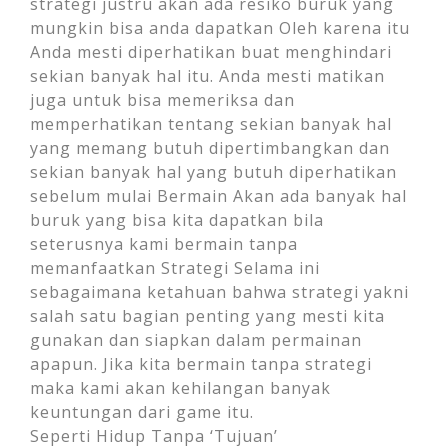
strategi justru akan ada resiko buruk yang
mungkin bisa anda dapatkan Oleh karena itu
Anda mesti diperhatikan buat menghindari
sekian banyak hal itu. Anda mesti matikan
juga untuk bisa memeriksa dan
memperhatikan tentang sekian banyak hal
yang memang butuh dipertimbangkan dan
sekian banyak hal yang butuh diperhatikan
sebelum mulai Bermain Akan ada banyak hal
buruk yang bisa kita dapatkan bila
seterusnya kami bermain tanpa
memanfaatkan Strategi Selama ini
sebagaimana ketahuan bahwa strategi yakni
salah satu bagian penting yang mesti kita
gunakan dan siapkan dalam permainan
apapun. Jika kita bermain tanpa strategi
maka kami akan kehilangan banyak
keuntungan dari game itu.
Seperti Hidup Tanpa ‘Tujuan’