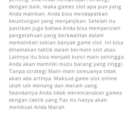
dengan baik, maka games slot apa pun yang
Anda mainkan, Anda bisa mendapatkan
keuntungan yang menjanjikan. Setelah itu
pastikan juga bahwa Anda bisa memperoleh
pengetahuan yang berkwalitas dalam
memainkan sekian banyak game slot. Ini bisa
dinamakan taktik dalam bermain slot atau
Lainnya itu bisa menjadi kunci main sehingga
Anda akan memiliki mutu barang yang tinggi.
Tanpa strategi Main-main semuanya tidak
akan ada artinya. Maksud game slot online
ialah utk menang dan meraih uang.
Seandainya Anda tidak merencanakan games
dengan taktik yang Pas itu hanya akan
membuat Anda Marah