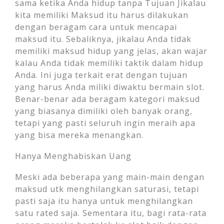
sama ketika Anda hidup tanpa Tujuan Jikalau
kita memiliki Maksud itu harus dilakukan
dengan beragam cara untuk mencapai
maksud itu. Sebaliknya, jikalau Anda tidak
memiliki maksud hidup yang jelas, akan wajar
kalau Anda tidak memiliki taktik dalam hidup
Anda. Ini juga terkait erat dengan tujuan
yang harus Anda miliki diwaktu bermain slot.
Benar-benar ada beragam kategori maksud
yang biasanya dimiliki oleh banyak orang,
tetapi yang pasti seluruh ingin meraih apa
yang bisa mereka menangkan.
Hanya Menghabiskan Uang
Meski ada beberapa yang main-main dengan
maksud utk menghilangkan saturasi, tetapi
pasti saja itu hanya untuk menghilangkan
satu rated saja. Sementara itu, bagi rata-rata