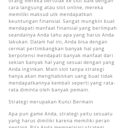
orang mereka bertolak ke slot baik dengan
cara langsung atau slot online, mereka
memiliki maksud utk mendapatkan
keuntungan finansial. Sangat mungkin buat
mendapati manfaat finansial yang berlimpah
seandainya Anda tahu apa yang harus Anda
lakukan. Dalam hal ini, Anda bisa dengan
cermat pertimbangkan banyak hal yang
berpotensi mendapati banyak manfaat dari
sekian banyak hal yang sesuai dengan yang
Anda inginkan. Main slot tanpa strategi
hanya akan menghabiskan uang buat tidak
mendapatkannya kembali seperti yang rata-
rata diminta oleh banyak pemain.
Strategi merupakan Kunci Bermain
Apa pun game Anda, strategi yaitu sesuatu
yang harus dimiliki karena memiliki peran
penting. Bila Anda mempelajari strategi