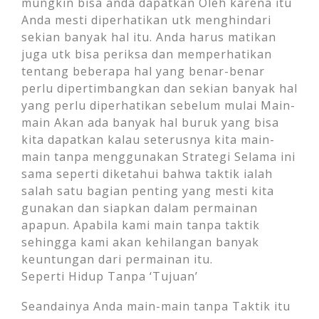
mungkin bisa anda dapatkan Oleh karena itu
Anda mesti diperhatikan utk menghindari
sekian banyak hal itu. Anda harus matikan
juga utk bisa periksa dan memperhatikan
tentang beberapa hal yang benar-benar
perlu dipertimbangkan dan sekian banyak hal
yang perlu diperhatikan sebelum mulai Main-
main Akan ada banyak hal buruk yang bisa
kita dapatkan kalau seterusnya kita main-
main tanpa menggunakan Strategi Selama ini
sama seperti diketahui bahwa taktik ialah
salah satu bagian penting yang mesti kita
gunakan dan siapkan dalam permainan
apapun. Apabila kami main tanpa taktik
sehingga kami akan kehilangan banyak
keuntungan dari permainan itu.
Seperti Hidup Tanpa ‘Tujuan’
Seandainya Anda main-main tanpa Taktik itu