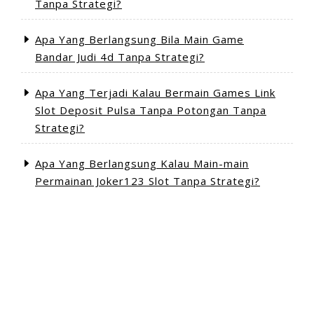
Tanpa Strategi?
Apa Yang Berlangsung Bila Main Game
Bandar Judi 4d Tanpa Strategi?
Apa Yang Terjadi Kalau Bermain Games Link
Slot Deposit Pulsa Tanpa Potongan Tanpa
Strategi?
Apa Yang Berlangsung Kalau Main-main
Permainan Joker123 Slot Tanpa Strategi?