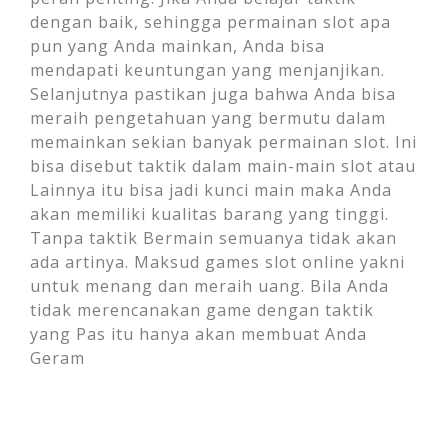
dengan baik, sehingga permainan slot apa
pun yang Anda mainkan, Anda bisa
mendapati keuntungan yang menjanjikan.
Selanjutnya pastikan juga bahwa Anda bisa
meraih pengetahuan yang bermutu dalam
memainkan sekian banyak permainan slot. Ini
bisa disebut taktik dalam main-main slot atau
Lainnya itu bisa jadi kunci main maka Anda
akan memiliki kualitas barang yang tinggi.
Tanpa taktik Bermain semuanya tidak akan
ada artinya. Maksud games slot online yakni
untuk menang dan meraih uang. Bila Anda
tidak merencanakan game dengan taktik
yang Pas itu hanya akan membuat Anda
Geram