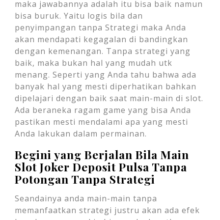
maka jawabannya adalah itu bisa baik namun
bisa buruk. Yaitu logis bila dan
penyimpangan tanpa Strategi maka Anda
akan mendapati kegagalan di bandingkan
dengan kemenangan. Tanpa strategi yang
baik, maka bukan hal yang mudah utk
menang. Seperti yang Anda tahu bahwa ada
banyak hal yang mesti diperhatikan bahkan
dipelajari dengan baik saat main-main di slot.
Ada beraneka ragam game yang bisa Anda
pastikan mesti mendalami apa yang mesti
Anda lakukan dalam permainan.
Begini yang Berjalan Bila Main
Slot Joker Deposit Pulsa Tanpa
Potongan Tanpa Strategi
Seandainya anda main-main tanpa
memanfaatkan strategi justru akan ada efek