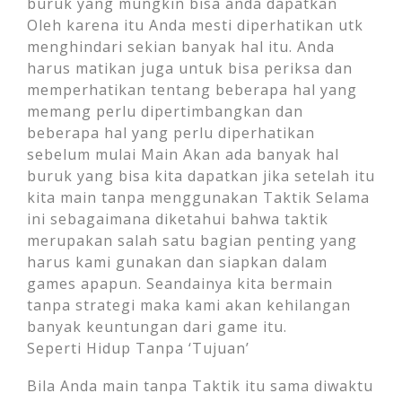
buruk yang mungkin bisa anda dapatkan
Oleh karena itu Anda mesti diperhatikan utk
menghindari sekian banyak hal itu. Anda
harus matikan juga untuk bisa periksa dan
memperhatikan tentang beberapa hal yang
memang perlu dipertimbangkan dan
beberapa hal yang perlu diperhatikan
sebelum mulai Main Akan ada banyak hal
buruk yang bisa kita dapatkan jika setelah itu
kita main tanpa menggunakan Taktik Selama
ini sebagaimana diketahui bahwa taktik
merupakan salah satu bagian penting yang
harus kami gunakan dan siapkan dalam
games apapun. Seandainya kita bermain
tanpa strategi maka kami akan kehilangan
banyak keuntungan dari game itu.
Seperti Hidup Tanpa ‘Tujuan’
Bila Anda main tanpa Taktik itu sama diwaktu