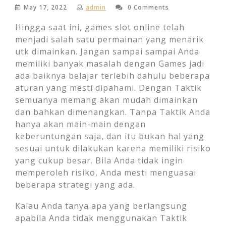
May 17, 2022
admin
0 Comments
Hingga saat ini, games slot online telah
menjadi salah satu permainan yang menarik
utk dimainkan. Jangan sampai sampai Anda
memiliki banyak masalah dengan Games jadi
ada baiknya belajar terlebih dahulu beberapa
aturan yang mesti dipahami. Dengan Taktik
semuanya memang akan mudah dimainkan
dan bahkan dimenangkan. Tanpa Taktik Anda
hanya akan main-main dengan
keberuntungan saja, dan itu bukan hal yang
sesuai untuk dilakukan karena memiliki risiko
yang cukup besar. Bila Anda tidak ingin
memperoleh risiko, Anda mesti menguasai
beberapa strategi yang ada.
Kalau Anda tanya apa yang berlangsung
apabila Anda tidak menggunakan Taktik