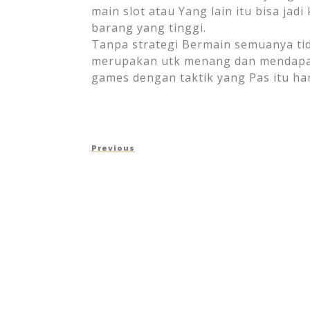
main slot atau Yang lain itu bisa jad
barang yang tinggi.
Tanpa strategi Bermain semuanya tid
merupakan utk menang dan mendapat
games dengan taktik yang Pas itu 
Post
Previous
Previous
navigation
Post