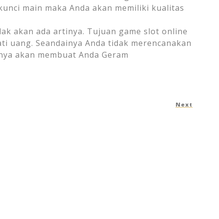
i kunci main maka Anda akan memiliki kualitas
ak akan ada artinya. Tujuan game slot online
i uang. Seandainya Anda tidak merencanakan
hanya akan membuat Anda Geram
Next
Next
Post