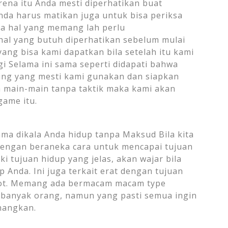
ena itu Anda mesti diperhatikan buat
nda harus matikan juga untuk bisa periksa
a hal yang memang lah perlu
hal yang butuh diperhatikan sebelum mulai
ang bisa kami dapatkan bila setelah itu kami
 Selama ini sama seperti didapati bahwa
nting yang mesti kami gunakan dan siapkan
a main-main tanpa taktik maka kami akan
game itu.
ama dikala Anda hidup tanpa Maksud Bila kita
 dengan beraneka cara untuk mencapai tujuan
iki tujuan hidup yang jelas, akan wajar bila
p Anda. Ini juga terkait erat dengan tujuan
 slot. Memang ada bermacam macam type
 banyak orang, namun yang pasti semua ingin
nangkan.