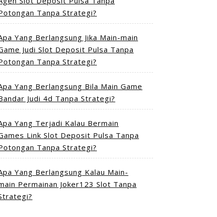
Agen Slot Deposit Pulsa Tanpa
Potongan Tanpa Strategi?
Apa Yang Berlangsung Jika Main-main
Game Judi Slot Deposit Pulsa Tanpa
Potongan Tanpa Strategi?
Apa Yang Berlangsung Bila Main Game
Bandar Judi 4d Tanpa Strategi?
Apa Yang Terjadi Kalau Bermain
Games Link Slot Deposit Pulsa Tanpa
Potongan Tanpa Strategi?
Apa Yang Berlangsung Kalau Main-
main Permainan Joker123 Slot Tanpa
Strategi?