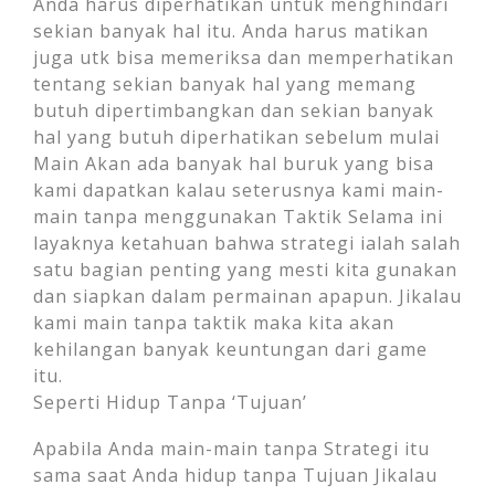
Anda harus diperhatikan untuk menghindari
sekian banyak hal itu. Anda harus matikan
juga utk bisa memeriksa dan memperhatikan
tentang sekian banyak hal yang memang
butuh dipertimbangkan dan sekian banyak
hal yang butuh diperhatikan sebelum mulai
Main Akan ada banyak hal buruk yang bisa
kami dapatkan kalau seterusnya kami main-
main tanpa menggunakan Taktik Selama ini
layaknya ketahuan bahwa strategi ialah salah
satu bagian penting yang mesti kita gunakan
dan siapkan dalam permainan apapun. Jikalau
kami main tanpa taktik maka kita akan
kehilangan banyak keuntungan dari game
itu.
Seperti Hidup Tanpa ‘Tujuan’
Apabila Anda main-main tanpa Strategi itu
sama saat Anda hidup tanpa Tujuan Jikalau