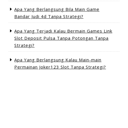
Apa Yang Berlangsung Bila Main Game
Bandar Judi 4d Tanpa Strategi?
Apa Yang Terjadi Kalau Bermain Games Link
Slot Deposit Pulsa Tanpa Potongan Tanpa
Strategi?
Apa Yang Berlangsung Kalau Main-main
Permainan Joker123 Slot Tanpa Strategi?