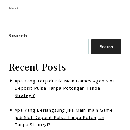
navigation
Post
Next
Next
Post
Search
Search
Recent Posts
Apa Yang Terjadi Bila Main Games Agen Slot
Deposit Pulsa Tanpa Potongan Tanpa
Strategi?
Apa Yang Berlangsung Jika Main-main Game
Judi Slot Deposit Pulsa Tanpa Potongan
Tanpa Strategi?