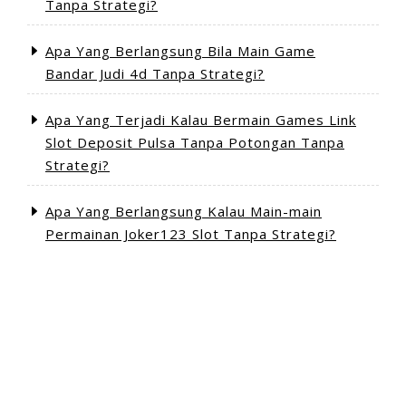
Tanpa Strategi?
Apa Yang Berlangsung Bila Main Game
Bandar Judi 4d Tanpa Strategi?
Apa Yang Terjadi Kalau Bermain Games Link
Slot Deposit Pulsa Tanpa Potongan Tanpa
Strategi?
Apa Yang Berlangsung Kalau Main-main
Permainan Joker123 Slot Tanpa Strategi?