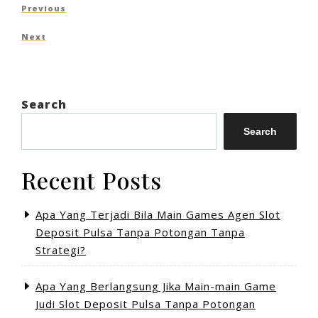
Post
Previous
Previous
navigation
Post
Next
Next
Post
Search
Search
Recent Posts
Apa Yang Terjadi Bila Main Games Agen Slot
Deposit Pulsa Tanpa Potongan Tanpa
Strategi?
Apa Yang Berlangsung Jika Main-main Game
Judi Slot Deposit Pulsa Tanpa Potongan