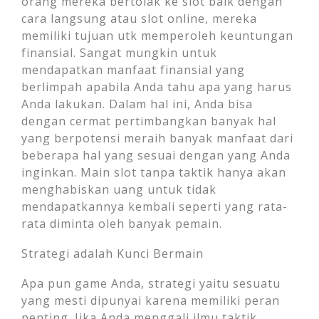
orang mereka bertolak ke slot baik dengan
cara langsung atau slot online, mereka
memiliki tujuan utk memperoleh keuntungan
finansial. Sangat mungkin untuk
mendapatkan manfaat finansial yang
berlimpah apabila Anda tahu apa yang harus
Anda lakukan. Dalam hal ini, Anda bisa
dengan cermat pertimbangkan banyak hal
yang berpotensi meraih banyak manfaat dari
beberapa hal yang sesuai dengan yang Anda
inginkan. Main slot tanpa taktik hanya akan
menghabiskan uang untuk tidak
mendapatkannya kembali seperti yang rata-
rata diminta oleh banyak pemain.
Strategi adalah Kunci Bermain
Apa pun game Anda, strategi yaitu sesuatu
yang mesti dipunyai karena memiliki peran
penting. Jika Anda menggali ilmu taktik