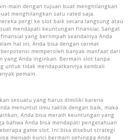
ain-main dengan tujuan buat menghilangkan
 buat menghilangkan satu rated saja.
ereka pergi ke slot baik secara langsung atau
 buat mendapati keuntungan finansial. Sangat
inansial yang berlimpah seandainya Anda
alam hal ini, Anda bisa dengan cermat
berpotensi memperoleh banyak manfaat dari
n yang Anda inginkan. Bermain slot tanpa
ng untuk tidak mendapatkannya kembali
banyak pemain.
an sesuatu yang harus dimiliki karena
Anda menuntut ilmu taktik dengan baik, maka
ainkan, Anda bisa meraih keuntungan yang
juga bahwa Anda bisa mendapati pengetahuan
erapa game slot. Ini bisa disebut strategi
 bisa menjadi kunci bermain sehingga Anda