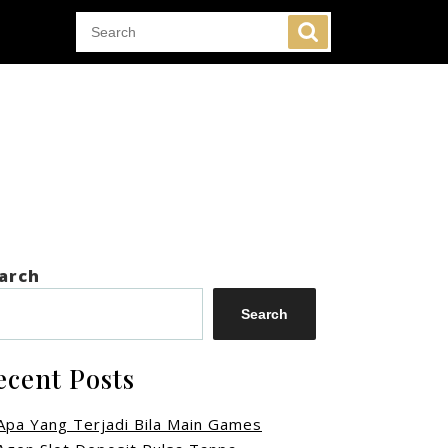
arch
Search
ecent Posts
Apa Yang Terjadi Bila Main Games