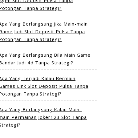
Agen Slot Deposit Pulsa Tanpa
Potongan Tanpa Strategi?
Apa Yang Berlangsung Jika Main-main
Game Judi Slot Deposit Pulsa Tanpa
Potongan Tanpa Strategi?
Apa Yang Berlangsung Bila Main Game
Bandar Judi 4d Tanpa Strategi?
Apa Yang Terjadi Kalau Bermain
Games Link Slot Deposit Pulsa Tanpa
Potongan Tanpa Strategi?
Apa Yang Berlangsung Kalau Main-
main Permainan Joker123 Slot Tanpa
Strategi?