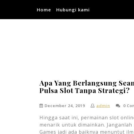
Skip
Home
Hubungi kami
to
content
Apa Yang Berlangsung Sea
Pulsa Slot Tanpa Strategi?
December 24, 2019
admin
0 Co
Hingga saat ini, permainan slot onli
menarik untuk dimainkan. Janganlah
Games jadi ada baiknya menuntut ilm