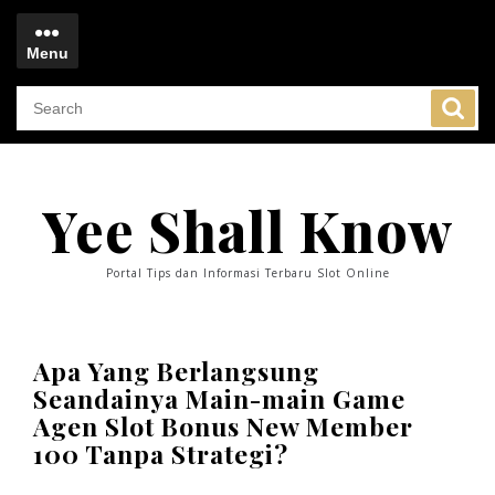
Skip
to
Menu
content
Menu
Yee Shall Know
Portal Tips dan Informasi Terbaru Slot Online
Apa Yang Berlangsung
Seandainya Main-main Game
Agen Slot Bonus New Member
100 Tanpa Strategi?