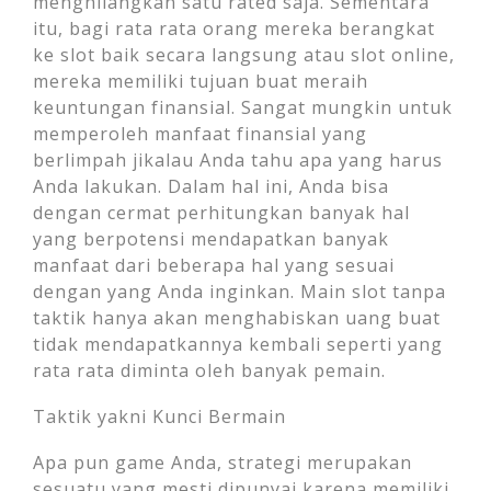
menghilangkan satu rated saja. Sementara
itu, bagi rata rata orang mereka berangkat
ke slot baik secara langsung atau slot online,
mereka memiliki tujuan buat meraih
keuntungan finansial. Sangat mungkin untuk
memperoleh manfaat finansial yang
berlimpah jikalau Anda tahu apa yang harus
Anda lakukan. Dalam hal ini, Anda bisa
dengan cermat perhitungkan banyak hal
yang berpotensi mendapatkan banyak
manfaat dari beberapa hal yang sesuai
dengan yang Anda inginkan. Main slot tanpa
taktik hanya akan menghabiskan uang buat
tidak mendapatkannya kembali seperti yang
rata rata diminta oleh banyak pemain.
Taktik yakni Kunci Bermain
Apa pun game Anda, strategi merupakan
sesuatu yang mesti dipunyai karena memiliki