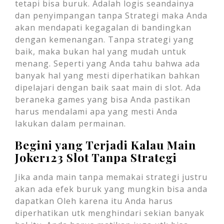
tetapi bisa buruk. Adalah logis seandainya
dan penyimpangan tanpa Strategi maka Anda
akan mendapati kegagalan di bandingkan
dengan kemenangan. Tanpa strategi yang
baik, maka bukan hal yang mudah untuk
menang. Seperti yang Anda tahu bahwa ada
banyak hal yang mesti diperhatikan bahkan
dipelajari dengan baik saat main di slot. Ada
beraneka games yang bisa Anda pastikan
harus mendalami apa yang mesti Anda
lakukan dalam permainan.
Begini yang Terjadi Kalau Main
Joker123 Slot Tanpa Strategi
Jika anda main tanpa memakai strategi justru
akan ada efek buruk yang mungkin bisa anda
dapatkan Oleh karena itu Anda harus
diperhatikan utk menghindari sekian banyak