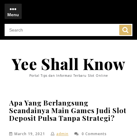
Skip
to
Menu
content
Menu
Yee Shall Know
Portal Tips dan Informasi Terbaru Slot Online
Apa Yang Berlangsung
Seandainya Main Games Judi Slot
Deposit Pulsa Tanpa Strategi?
March 19, 2021
admin
0 Comments