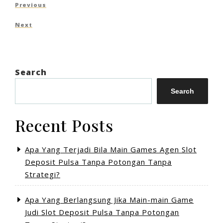
Post
Previous
Previous
navigation
Post
Next
Next
Post
Search
Search
Recent Posts
Apa Yang Terjadi Bila Main Games Agen Slot
Deposit Pulsa Tanpa Potongan Tanpa
Strategi?
Apa Yang Berlangsung Jika Main-main Game
Judi Slot Deposit Pulsa Tanpa Potongan