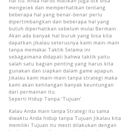
hal itu. Anda harus matikan juga utk bisa
mengecek dan memperhatikan tentang
beberapa hal yang benar-benar perlu
dipertimbangkan dan beberapa hal yang
butuh diperhatikan sebelum mulai Bermain
Akan ada banyak hal buruk yang bisa kita
dapatkan jikalau seterusnya kami main-main
tanpa memakai Taktik Selama ini
sebagaimana didapati bahwa taktik yaitu
salah satu bagian penting yang harus kita
gunakan dan siapkan dalam game apapun.
Jikalau kami main-main tanpa strategi maka
kami akan kehilangan banyak keuntungan
dari permainan itu.
Seperti Hidup Tanpa ‘Tujuan’
Kalau Anda main tanpa Strategi itu sama
diwaktu Anda hidup tanpa Tujuan Jikalau kita
memiliki Tujuan itu mesti dilakukan dengan