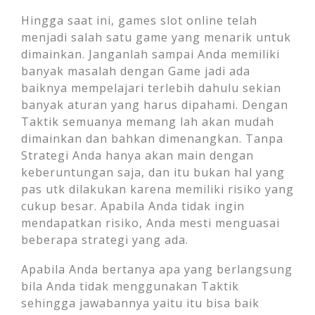
Hingga saat ini, games slot online telah
menjadi salah satu game yang menarik untuk
dimainkan. Janganlah sampai Anda memiliki
banyak masalah dengan Game jadi ada
baiknya mempelajari terlebih dahulu sekian
banyak aturan yang harus dipahami. Dengan
Taktik semuanya memang lah akan mudah
dimainkan dan bahkan dimenangkan. Tanpa
Strategi Anda hanya akan main dengan
keberuntungan saja, dan itu bukan hal yang
pas utk dilakukan karena memiliki risiko yang
cukup besar. Apabila Anda tidak ingin
mendapatkan risiko, Anda mesti menguasai
beberapa strategi yang ada.
Apabila Anda bertanya apa yang berlangsung
bila Anda tidak menggunakan Taktik
sehingga jawabannya yaitu itu bisa baik