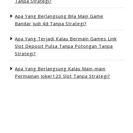
Tanpa Strategi?
Apa Yang Berlangsung Bila Main Game
Bandar Judi 4d Tanpa Strategi?
Apa Yang Terjadi Kalau Bermain Games Link
Slot Deposit Pulsa Tanpa Potongan Tanpa
Strategi?
Apa Yang Berlangsung Kalau Main-main
Permainan Joker123 Slot Tanpa Strategi?