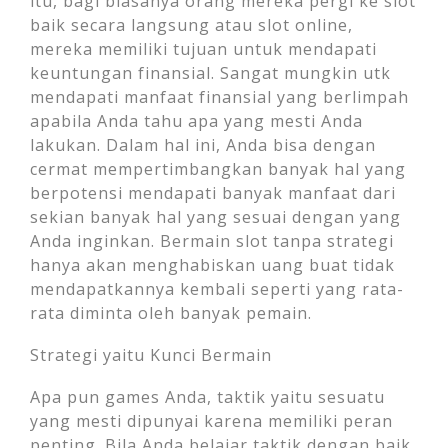
itu, bagi biasanya orang mereka pergi ke slot
baik secara langsung atau slot online,
mereka memiliki tujuan untuk mendapati
keuntungan finansial. Sangat mungkin utk
mendapati manfaat finansial yang berlimpah
apabila Anda tahu apa yang mesti Anda
lakukan. Dalam hal ini, Anda bisa dengan
cermat mempertimbangkan banyak hal yang
berpotensi mendapati banyak manfaat dari
sekian banyak hal yang sesuai dengan yang
Anda inginkan. Bermain slot tanpa strategi
hanya akan menghabiskan uang buat tidak
mendapatkannya kembali seperti yang rata-
rata diminta oleh banyak pemain.
Strategi yaitu Kunci Bermain
Apa pun games Anda, taktik yaitu sesuatu
yang mesti dipunyai karena memiliki peran
penting. Bila Anda belajar taktik dengan baik,