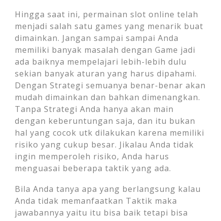
Hingga saat ini, permainan slot online telah
menjadi salah satu games yang menarik buat
dimainkan. Jangan sampai sampai Anda
memiliki banyak masalah dengan Game jadi
ada baiknya mempelajari lebih-lebih dulu
sekian banyak aturan yang harus dipahami.
Dengan Strategi semuanya benar-benar akan
mudah dimainkan dan bahkan dimenangkan.
Tanpa Strategi Anda hanya akan main
dengan keberuntungan saja, dan itu bukan
hal yang cocok utk dilakukan karena memiliki
risiko yang cukup besar. Jikalau Anda tidak
ingin memperoleh risiko, Anda harus
menguasai beberapa taktik yang ada.
Bila Anda tanya apa yang berlangsung kalau
Anda tidak memanfaatkan Taktik maka
jawabannya yaitu itu bisa baik tetapi bisa