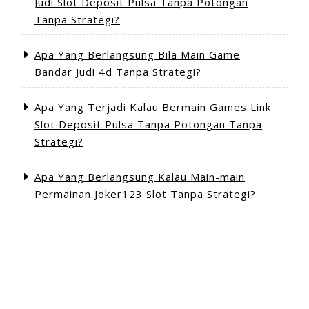
Judi Slot Deposit Pulsa Tanpa Potongan
Tanpa Strategi?
Apa Yang Berlangsung Bila Main Game
Bandar Judi 4d Tanpa Strategi?
Apa Yang Terjadi Kalau Bermain Games Link
Slot Deposit Pulsa Tanpa Potongan Tanpa
Strategi?
Apa Yang Berlangsung Kalau Main-main
Permainan Joker123 Slot Tanpa Strategi?