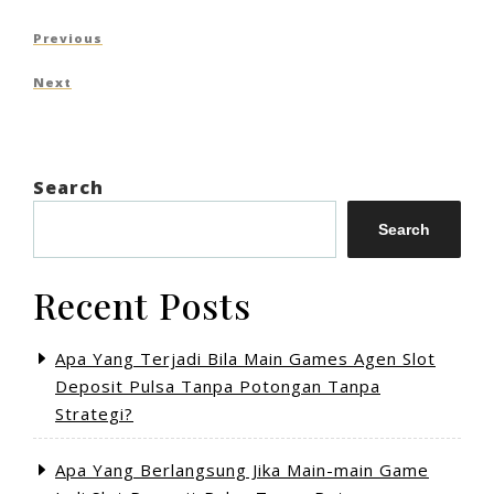
Post
Previous
Previous
navigation
Post
Next
Next
Post
Search
Search
Recent Posts
Apa Yang Terjadi Bila Main Games Agen Slot
Deposit Pulsa Tanpa Potongan Tanpa
Strategi?
Apa Yang Berlangsung Jika Main-main Game