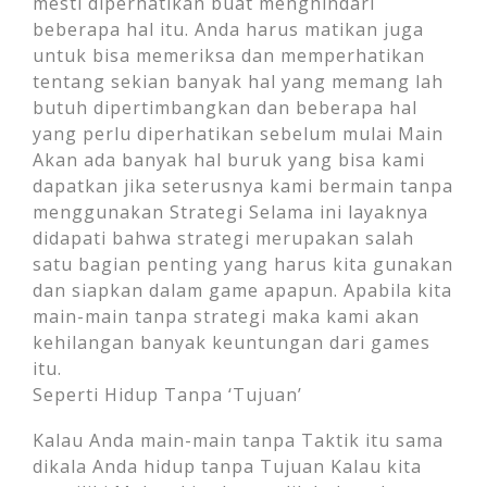
mesti diperhatikan buat menghindari
beberapa hal itu. Anda harus matikan juga
untuk bisa memeriksa dan memperhatikan
tentang sekian banyak hal yang memang lah
butuh dipertimbangkan dan beberapa hal
yang perlu diperhatikan sebelum mulai Main
Akan ada banyak hal buruk yang bisa kami
dapatkan jika seterusnya kami bermain tanpa
menggunakan Strategi Selama ini layaknya
didapati bahwa strategi merupakan salah
satu bagian penting yang harus kita gunakan
dan siapkan dalam game apapun. Apabila kita
main-main tanpa strategi maka kami akan
kehilangan banyak keuntungan dari games
itu.
Seperti Hidup Tanpa ‘Tujuan’
Kalau Anda main-main tanpa Taktik itu sama
dikala Anda hidup tanpa Tujuan Kalau kita