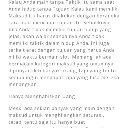
Kalau Anda main tanpa Taktik itu sama saat
Anda hidup tanpa Tujuan Kalau kami memiliki
Maksud itu harus dilakukan dengan beraneka
cara buat mencapai tujuan itu. Sebaliknya,
bila Anda tidak memiliki tujuan hidup yang
jelas, akan wajar seandainya Anda tidak
memiliki taktik dalam hidup Anda. Ini juga
terkait erat dengan tujuan yang harus Anda
miliki waktu bermain slot. Memang lah ada
bermacam kategori maksud yang umumnya
dipunyai oleh banyak orang, tapi yang tentu
semua ingin mendapati apa yang bisa mereka
menangkan.
Hanya Menghabiskan Uang
Meski ada sekian banyak yang main dengan
maksud untuk menghilangkan saturasi,
tetapi tentu saja itu hanya buat