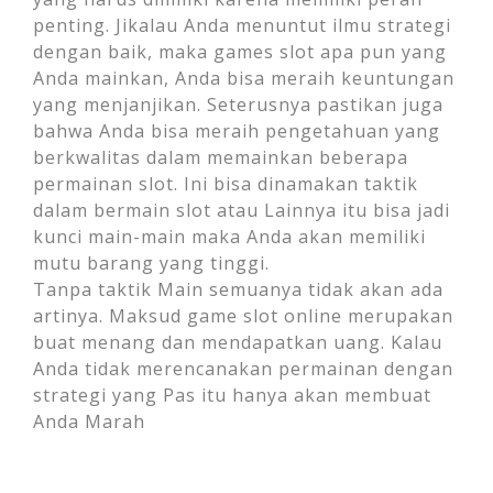
penting. Jikalau Anda menuntut ilmu strategi
dengan baik, maka games slot apa pun yang
Anda mainkan, Anda bisa meraih keuntungan
yang menjanjikan. Seterusnya pastikan juga
bahwa Anda bisa meraih pengetahuan yang
berkwalitas dalam memainkan beberapa
permainan slot. Ini bisa dinamakan taktik
dalam bermain slot atau Lainnya itu bisa jadi
kunci main-main maka Anda akan memiliki
mutu barang yang tinggi.
Tanpa taktik Main semuanya tidak akan ada
artinya. Maksud game slot online merupakan
buat menang dan mendapatkan uang. Kalau
Anda tidak merencanakan permainan dengan
strategi yang Pas itu hanya akan membuat
Anda Marah