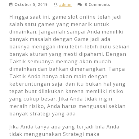
October 5, 2019
admin
0 Comments
Hingga saat ini, game slot online telah jadi
salah satu games yang menarik untuk
dimainkan. Janganlah sampai Anda memiliki
banyak masalah dengan Game jadi ada
baiknya menggali ilmu lebih-lebih dulu sekian
banyak aturan yang mesti dipahami. Dengan
Taktik semuanya memang akan mudah
dimainkan dan bahkan dimenangkan. Tanpa
Taktik Anda hanya akan main dengan
keberuntungan saja, dan itu bukan hal yang
tepat buat dilakukan karena memiliki risiko
yang cukup besar. Jika Anda tidak ingin
meraih risiko, Anda harus menguasai sekian
banyak strategi yang ada.
Jika Anda tanya apa yang terjadi bila Anda
tidak menggunakan Strategi maka