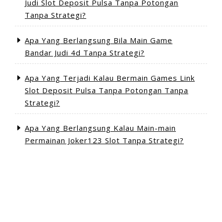
Judi Slot Deposit Pulsa Tanpa Potongan
Tanpa Strategi?
Apa Yang Berlangsung Bila Main Game
Bandar Judi 4d Tanpa Strategi?
Apa Yang Terjadi Kalau Bermain Games Link
Slot Deposit Pulsa Tanpa Potongan Tanpa
Strategi?
Apa Yang Berlangsung Kalau Main-main
Permainan Joker123 Slot Tanpa Strategi?