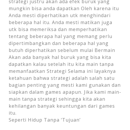
strategi justru akan ada efek buruk yang
mungkin bisa anda dapatkan Oleh karena itu
Anda mesti diperhatikan utk menghindari
beberapa hal itu. Anda mesti matikan juga
utk bisa memeriksa dan memperhatikan
tentang beberapa hal yang memang perlu
dipertimbangkan dan beberapa hal yang
butuh diperhatikan sebelum mulai Bermain
Akan ada banyak hal buruk yang bisa kita
dapatkan kalau setelah itu kita main tanpa
memanfaatkan Strategi Selama ini layaknya
ketahuan bahwa strategi adalah salah satu
bagian penting yang mesti kami gunakan dan
siapkan dalam games apapun. Jika kami main-
main tanpa strategi sehingga kita akan
kehilangan banyak keuntungan dari games
itu.
Seperti Hidup Tanpa ‘Tujuan’