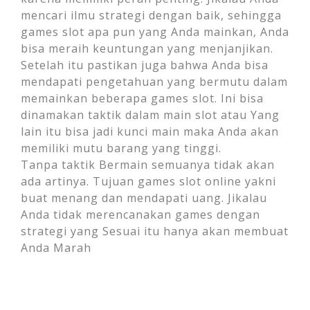
mencari ilmu strategi dengan baik, sehingga
games slot apa pun yang Anda mainkan, Anda
bisa meraih keuntungan yang menjanjikan.
Setelah itu pastikan juga bahwa Anda bisa
mendapati pengetahuan yang bermutu dalam
memainkan beberapa games slot. Ini bisa
dinamakan taktik dalam main slot atau Yang
lain itu bisa jadi kunci main maka Anda akan
memiliki mutu barang yang tinggi.
Tanpa taktik Bermain semuanya tidak akan
ada artinya. Tujuan games slot online yakni
buat menang dan mendapati uang. Jikalau
Anda tidak merencanakan games dengan
strategi yang Sesuai itu hanya akan membuat
Anda Marah