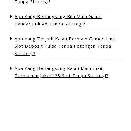
Tanpa Strategi?
Apa Yang Berlangsung Bila Main Game
Bandar Judi 4d Tanpa Strategi?
Apa Yang Terjadi Kalau Bermain Games Link
Slot Deposit Pulsa Tanpa Potongan Tanpa
Strategi?
Apa Yang Berlangsung Kalau Main-main
Permainan Joker123 Slot Tanpa Strategi?