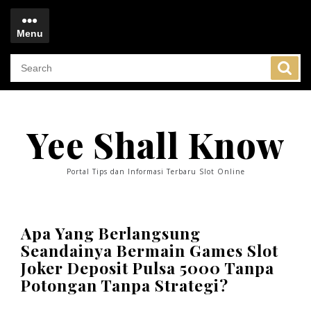
Skip
to
Menu
content
Menu
Yee Shall Know
Portal Tips dan Informasi Terbaru Slot Online
Apa Yang Berlangsung
Seandainya Bermain Games Slot
Joker Deposit Pulsa 5000 Tanpa
Potongan Tanpa Strategi?