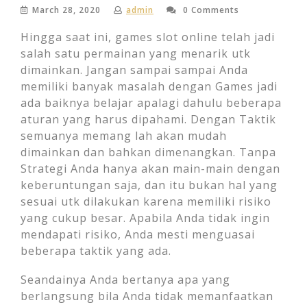
March 28, 2020
admin
0 Comments
Hingga saat ini, games slot online telah jadi
salah satu permainan yang menarik utk
dimainkan. Jangan sampai sampai Anda
memiliki banyak masalah dengan Games jadi
ada baiknya belajar apalagi dahulu beberapa
aturan yang harus dipahami. Dengan Taktik
semuanya memang lah akan mudah
dimainkan dan bahkan dimenangkan. Tanpa
Strategi Anda hanya akan main-main dengan
keberuntungan saja, dan itu bukan hal yang
sesuai utk dilakukan karena memiliki risiko
yang cukup besar. Apabila Anda tidak ingin
mendapati risiko, Anda mesti menguasai
beberapa taktik yang ada.
Seandainya Anda bertanya apa yang
berlangsung bila Anda tidak memanfaatkan