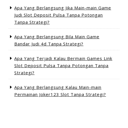
Apa Yang Berlangsung Jika Main-main Game
Judi Slot Deposit Pulsa Tanpa Potongan
Tanpa Strategi?
Apa Yang Berlangsung Bila Main Game
Bandar Judi 4d Tanpa Strategi?
Apa Yang Terjadi Kalau Bermain Games Link
Slot Deposit Pulsa Tanpa Potongan Tanpa
Strategi?
Apa Yang Berlangsung Kalau Main-main
Permainan Joker123 Slot Tanpa Strategi?