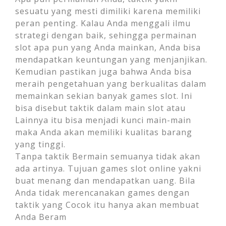
sesuatu yang mesti dimiliki karena memiliki
peran penting. Kalau Anda menggali ilmu
strategi dengan baik, sehingga permainan
slot apa pun yang Anda mainkan, Anda bisa
mendapatkan keuntungan yang menjanjikan.
Kemudian pastikan juga bahwa Anda bisa
meraih pengetahuan yang berkualitas dalam
memainkan sekian banyak games slot. Ini
bisa disebut taktik dalam main slot atau
Lainnya itu bisa menjadi kunci main-main
maka Anda akan memiliki kualitas barang
yang tinggi.
Tanpa taktik Bermain semuanya tidak akan
ada artinya. Tujuan games slot online yakni
buat menang dan mendapatkan uang. Bila
Anda tidak merencanakan games dengan
taktik yang Cocok itu hanya akan membuat
Anda Beram