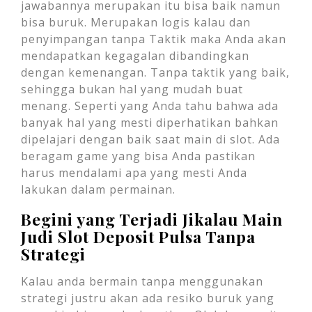
jawabannya merupakan itu bisa baik namun
bisa buruk. Merupakan logis kalau dan
penyimpangan tanpa Taktik maka Anda akan
mendapatkan kegagalan dibandingkan
dengan kemenangan. Tanpa taktik yang baik,
sehingga bukan hal yang mudah buat
menang. Seperti yang Anda tahu bahwa ada
banyak hal yang mesti diperhatikan bahkan
dipelajari dengan baik saat main di slot. Ada
beragam game yang bisa Anda pastikan
harus mendalami apa yang mesti Anda
lakukan dalam permainan.
Begini yang Terjadi Jikalau Main
Judi Slot Deposit Pulsa Tanpa
Strategi
Kalau anda bermain tanpa menggunakan
strategi justru akan ada resiko buruk yang