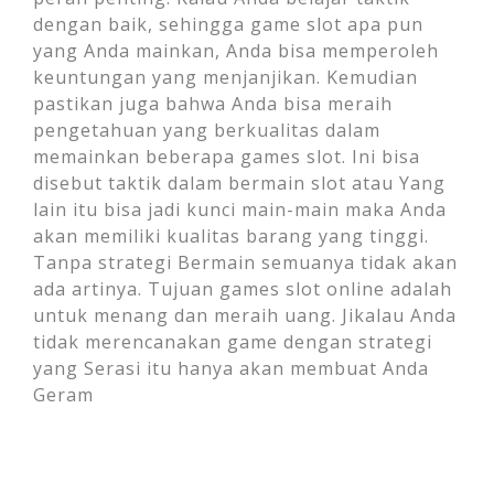
dengan baik, sehingga game slot apa pun
yang Anda mainkan, Anda bisa memperoleh
keuntungan yang menjanjikan. Kemudian
pastikan juga bahwa Anda bisa meraih
pengetahuan yang berkualitas dalam
memainkan beberapa games slot. Ini bisa
disebut taktik dalam bermain slot atau Yang
lain itu bisa jadi kunci main-main maka Anda
akan memiliki kualitas barang yang tinggi.
Tanpa strategi Bermain semuanya tidak akan
ada artinya. Tujuan games slot online adalah
untuk menang dan meraih uang. Jikalau Anda
tidak merencanakan game dengan strategi
yang Serasi itu hanya akan membuat Anda
Geram