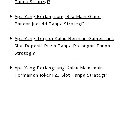
Tanpa Strategi?
Apa Yang Berlangsung Bila Main Game
Bandar Judi 4d Tanpa Strategi?
Apa Yang Terjadi Kalau Bermain Games Link
Slot Deposit Pulsa Tanpa Potongan Tanpa
Strategi?
Apa Yang Berlangsung Kalau Main-main
Permainan Joker123 Slot Tanpa Strategi?