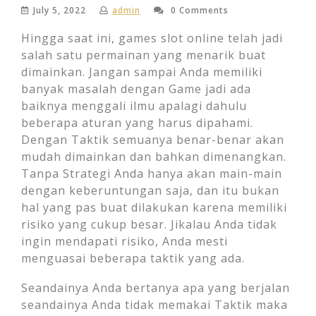
July 5, 2022
admin
0 Comments
Hingga saat ini, games slot online telah jadi
salah satu permainan yang menarik buat
dimainkan. Jangan sampai Anda memiliki
banyak masalah dengan Game jadi ada
baiknya menggali ilmu apalagi dahulu
beberapa aturan yang harus dipahami.
Dengan Taktik semuanya benar-benar akan
mudah dimainkan dan bahkan dimenangkan.
Tanpa Strategi Anda hanya akan main-main
dengan keberuntungan saja, dan itu bukan
hal yang pas buat dilakukan karena memiliki
risiko yang cukup besar. Jikalau Anda tidak
ingin mendapati risiko, Anda mesti
menguasai beberapa taktik yang ada.
Seandainya Anda bertanya apa yang berjalan
seandainya Anda tidak memakai Taktik maka