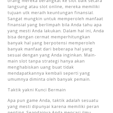
orang mereka berangkat ke slot baik secara
langsung atau slot online, mereka memiliki
tujuan utk meraih keuntungan finansial.
Sangat mungkin untuk memperoleh manfaat
finansial yang berlimpah bila Anda tahu apa
yang mesti Anda lakukan. Dalam hal ini, Anda
bisa dengan cermat memperhitungkan
banyak hal yang berpotensi memperoleh
banyak manfaat dari beberapa hal yang
sesuai dengan yang Anda inginkan. Main-
main slot tanpa strategi hanya akan
menghabiskan uang buat tidak
mendapatkannya kembali seperti yang
umumnya diminta oleh banyak pemain.
Taktik yakni Kunci Bermain
Apa pun game Anda, taktik adalah sesuatu
yang mesti dipunyai karena memiliki peran
penting. Seandainya Anda mencari ilmu