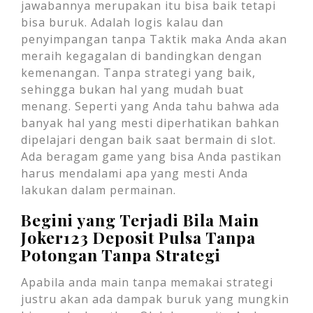
jawabannya merupakan itu bisa baik tetapi
bisa buruk. Adalah logis kalau dan
penyimpangan tanpa Taktik maka Anda akan
meraih kegagalan di bandingkan dengan
kemenangan. Tanpa strategi yang baik,
sehingga bukan hal yang mudah buat
menang. Seperti yang Anda tahu bahwa ada
banyak hal yang mesti diperhatikan bahkan
dipelajari dengan baik saat bermain di slot.
Ada beragam game yang bisa Anda pastikan
harus mendalami apa yang mesti Anda
lakukan dalam permainan.
Begini yang Terjadi Bila Main
Joker123 Deposit Pulsa Tanpa
Potongan Tanpa Strategi
Apabila anda main tanpa memakai strategi
justru akan ada dampak buruk yang mungkin