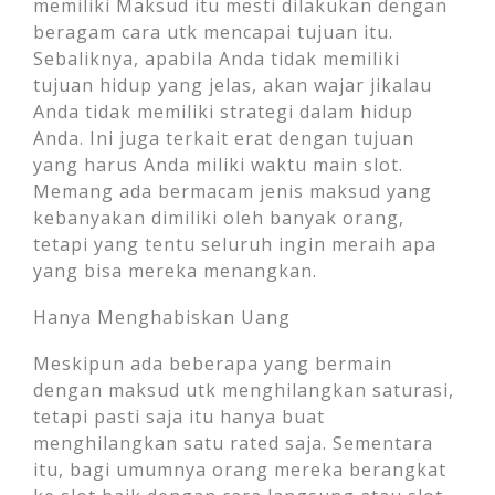
memiliki Maksud itu mesti dilakukan dengan
beragam cara utk mencapai tujuan itu.
Sebaliknya, apabila Anda tidak memiliki
tujuan hidup yang jelas, akan wajar jikalau
Anda tidak memiliki strategi dalam hidup
Anda. Ini juga terkait erat dengan tujuan
yang harus Anda miliki waktu main slot.
Memang ada bermacam jenis maksud yang
kebanyakan dimiliki oleh banyak orang,
tetapi yang tentu seluruh ingin meraih apa
yang bisa mereka menangkan.
Hanya Menghabiskan Uang
Meskipun ada beberapa yang bermain
dengan maksud utk menghilangkan saturasi,
tetapi pasti saja itu hanya buat
menghilangkan satu rated saja. Sementara
itu, bagi umumnya orang mereka berangkat