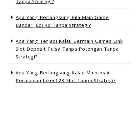
Tanpa Strategi?
Apa Yang Berlangsung Bila Main Game
Bandar Judi 4d Tanpa Strategi?
Apa Yang Terjadi Kalau Bermain Games Link
Slot Deposit Pulsa Tanpa Potongan Tanpa
Strategi?
Apa Yang Berlangsung Kalau Main-main
Permainan Joker123 Slot Tanpa Strategi?