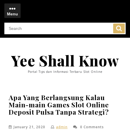
Skip
to
Menu
content
Menu
Yee Shall Know
Portal Tips dan Informasi Terbaru Slot Online
Apa Yang Berlangsung Kalau
Main-main Games Slot Online
Deposit Pulsa Tanpa Strategi?
January 21, 2020
admin
0 Comments