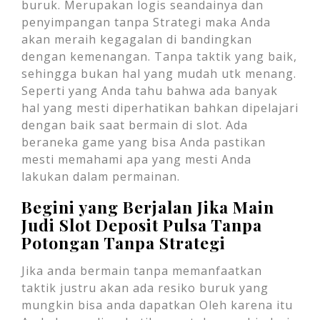
buruk. Merupakan logis seandainya dan
penyimpangan tanpa Strategi maka Anda
akan meraih kegagalan di bandingkan
dengan kemenangan. Tanpa taktik yang baik,
sehingga bukan hal yang mudah utk menang.
Seperti yang Anda tahu bahwa ada banyak
hal yang mesti diperhatikan bahkan dipelajari
dengan baik saat bermain di slot. Ada
beraneka game yang bisa Anda pastikan
mesti memahami apa yang mesti Anda
lakukan dalam permainan.
Begini yang Berjalan Jika Main
Judi Slot Deposit Pulsa Tanpa
Potongan Tanpa Strategi
Jika anda bermain tanpa memanfaatkan
taktik justru akan ada resiko buruk yang
mungkin bisa anda dapatkan Oleh karena itu